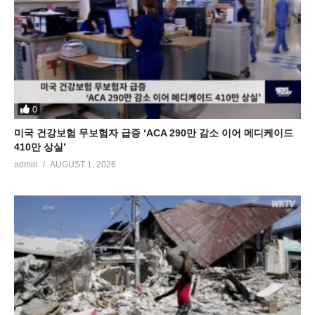
0
미국 건강보험 무보험자 급증 ‘ACA 290만 감소 이어 메디케이드
410만 상실’
admin
AUGUST 1, 2026