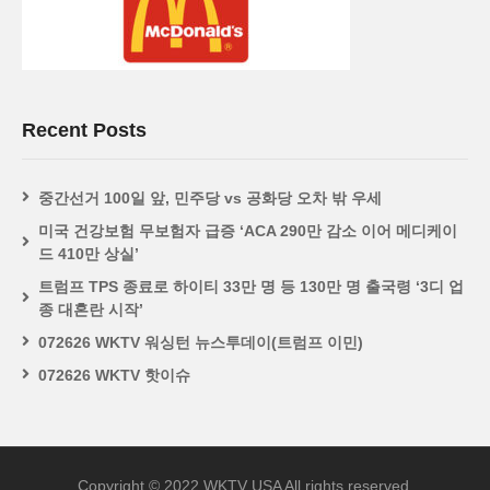
Recent Posts
중간선거 100일 앞, 민주당 vs 공화당 오차 밖 우세
미국 건강보험 무보험자 급증 ‘ACA 290만 감소 이어 메디케이
드 410만 상실’
트럼프 TPS 종료로 하이티 33만 명 등 130만 명 출국령 ‘3디 업
종 대혼란 시작’
072626 WKTV 워싱턴 뉴스투데이(트럼프 이민)
072626 WKTV 핫이슈
Copyright © 2022 WKTV USA All rights reserved.