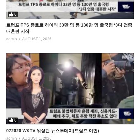
0
트럼프 TPS 종료로 하이티 33만 명 등 130만 명 출국령 ‘3디 업종
대혼란 시작’
admin
AUGUST 1, 2026
0
072626 WKTV 워싱턴 뉴스투데이(트럼프 이민)
admin
AUGUST 1, 2026