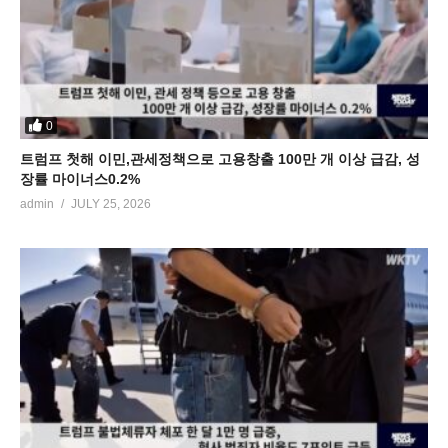
0
트럼프 첫해 이민,관세정책으로 고용창출 100만 개 이상 급감, 성
장률 마이너스0.2%
admin
JULY 25, 2026