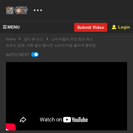
MENU
Login
Submit Video
Home
많이 본 뉴스
소비자들의 외면 받은 패스
트푸드 업계, 각종 할인 행사로 소비자 마음 돌리려 총력전
AUTO NEXT