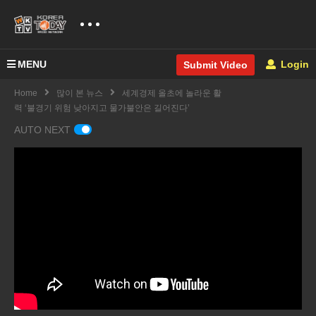
MENU
Login
Submit Video
Home
많이 본 뉴스
세계경제 올초에 놀라운 활
력 ‘불경기 위험 낮아지고 물가불안은 길어진다’
AUTO NEXT