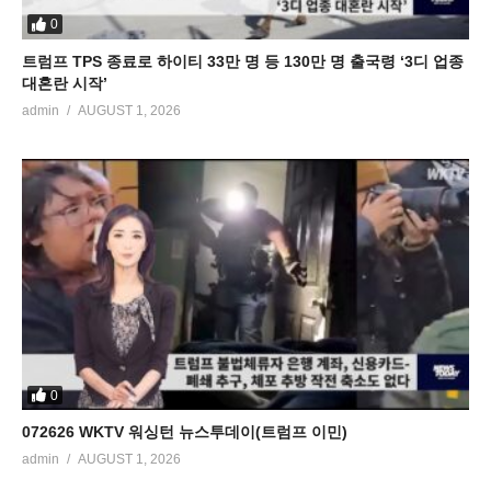
0
트럼프 TPS 종료로 하이티 33만 명 등 130만 명 출국령 ‘3디 업종
대혼란 시작’
admin
AUGUST 1, 2026
0
072626 WKTV 워싱턴 뉴스투데이(트럼프 이민)
admin
AUGUST 1, 2026