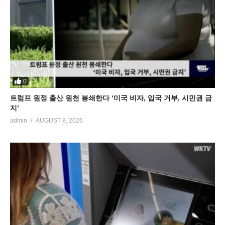
0
트럼프 원정 출산 원천 봉쇄한다 ‘미국 비자, 입국 거부, 시민권 금
지’
admin
AUGUST 8, 2026