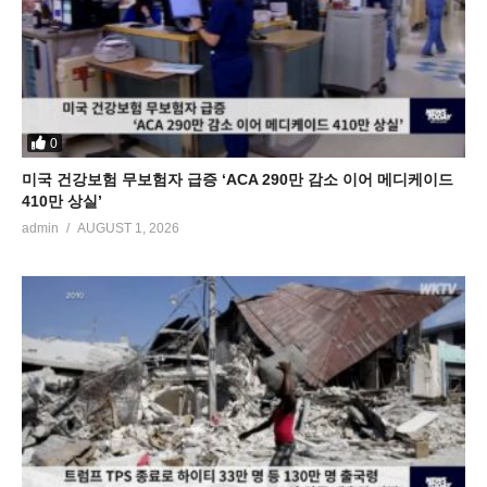
0
미국 건강보험 무보험자 급증 ‘ACA 290만 감소 이어 메디케이드
410만 상실’
admin
AUGUST 1, 2026