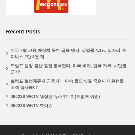
Recent Posts
미국 7월 고용 예상치 못한 급속 냉각 ‘실업률 4.1%, 일자리 마
이너스 2만 3천 개’
트럼프 원정 출산 원천 봉쇄한다 ‘미국 비자, 입국 거부, 시민권
금지’
트럼프 불법체류자 금융거래 단속 돌입 ‘8월 중순까지 은행들
고객 실사해야’
080226 WKTV 워싱턴 뉴스투데이(트럼프 이민)
080226 WKTV 핫이슈