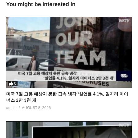
You might be interested in
0
미국 7월 고용 예상치 못한 급속 냉각 ‘실업률 4.1%, 일자리 마이
너스 2만 3천 개’
admin
AUGUST 8, 2026