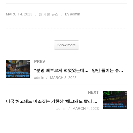
MARCH 4, 2023
많이 본 뉴스
By admin
Show more
PREV
“분명 배부르게 먹었었는데…” 양만 줄이는 슈링크플레이션
admin
MARCH 3, 2023
NEXT
미국 해고돼도 미소짓는 기현상 ‘해고돼도 빨리 재취업, 연봉삭감도 없다’
admin
MARCH 4, 2023