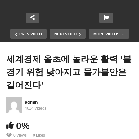
PREV VIDEO
NEXT VIDEO
MORE VIDEOS
세계경제 올초에 놀라운 활력 ‘불
경기 위험 낮아지고 물가불안은
길어진다’
admin
미국 젊은층 대장암 환자 크게 늘고 있다 ‘노년 발병
4614 Videos
보다 더 위험’
0%
0 Views
0 Likes