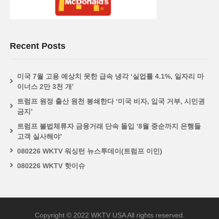
Recent Posts
미국 7월 고용 예상치 못한 급속 냉각 ‘실업률 4.1%, 일자리 마
이너스 2만 3천 개’
트럼프 원정 출산 원천 봉쇄한다 ‘미국 비자, 입국 거부, 시민권
금지’
트럼프 불법체류자 금융거래 단속 돌입 ‘8월 중순까지 은행들
고객 실사해야’
080226 WKTV 워싱턴 뉴스투데이(트럼프 이민)
080226 WKTV 핫이슈
Copyright © 2022 WKTV USA All rights reserved.