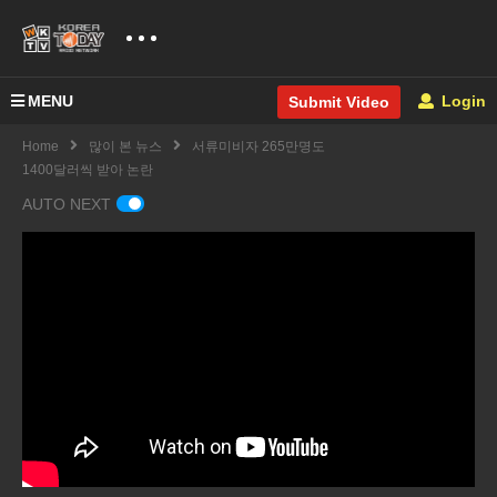
MENU
Login
Submit Video
Home
많이 본 뉴스
서류미비자 265만명도
1400달러씩 받아 논란
AUTO NEXT