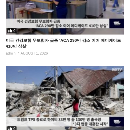
0
미국 건강보험 무보험자 급증 ‘ACA 290만 감소 이어 메디케이드
410만 상실’
admin
AUGUST 1, 2026
0