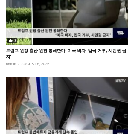
0
트럼프 원정 출산 원천 봉쇄한다 ‘미국 비자, 입국 거부, 시민권 금
지’
admin
AUGUST 8, 2026