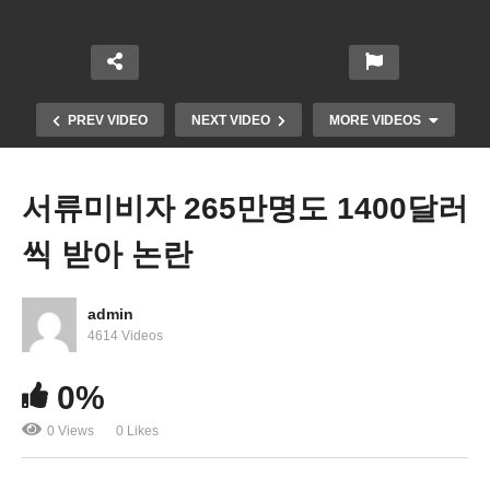
PREV VIDEO
NEXT VIDEO
MORE VIDEOS
서류미비자 265만명도 1400달러
씩 받아 논란
admin
4614 Videos
4차 현금지원 ‘매달 보다는 한번더, 늦으면 10월 가
0%
능성’
0 Views
0 Likes