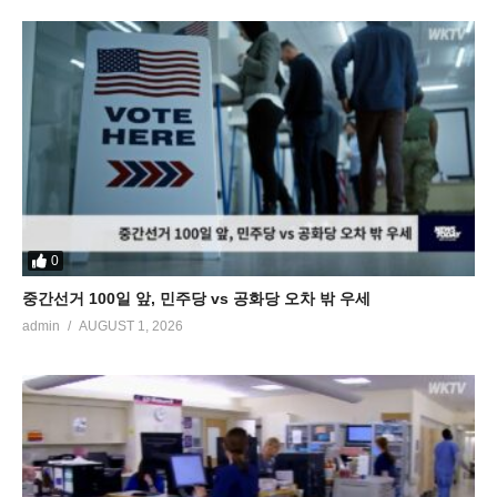
0
중간선거 100일 앞, 민주당 vs 공화당 오차 밖 우세
admin
AUGUST 1, 2026