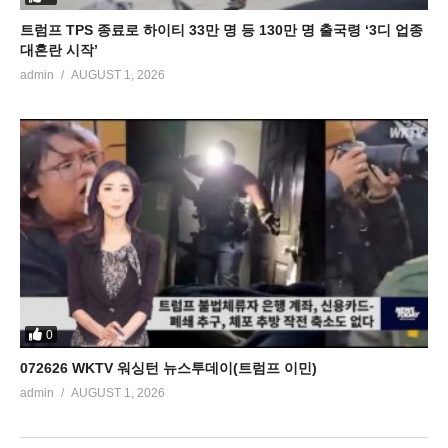
트럼프 TPS 종료로 하이티 33만 명 등 130만 명 출국령 ‘3디 업종
대혼란 시작’
admin
AUGUST 1, 2026
0
072626 WKTV 워싱턴 뉴스투데이(트럼프 이민)
admin
AUGUST 1, 2026