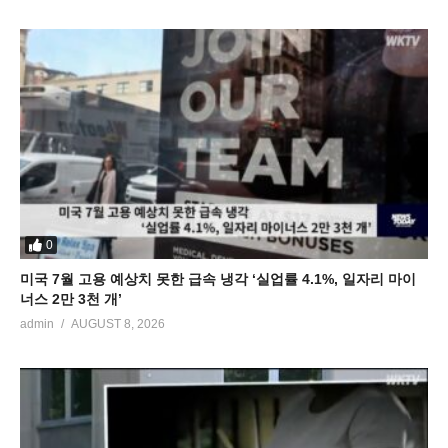
0
미국 7월 고용 예상치 못한 급속 냉각 ‘실업률 4.1%, 일자리 마이
너스 2만 3천 개’
admin
AUGUST 8, 2026