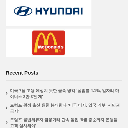
Recent Posts
미국 7월 고용 예상치 못한 급속 냉각 ‘실업률 4.1%, 일자리 마
이너스 2만 3천 개’
트럼프 원정 출산 원천 봉쇄한다 ‘미국 비자, 입국 거부, 시민권
금지’
트럼프 불법체류자 금융거래 단속 돌입 ‘8월 중순까지 은행들
고객 실사해야’