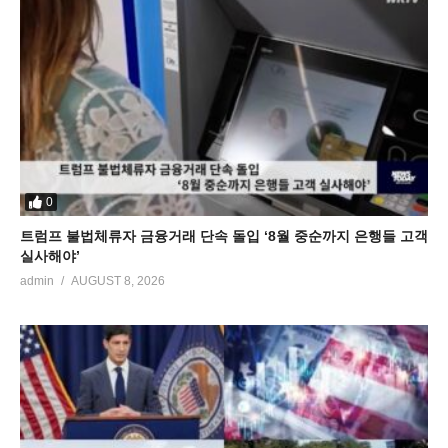
0
트럼프 불법체류자 금융거래 단속 돌입 ‘8월 중순까지 은행들 고객
실사해야’
admin
AUGUST 8, 2026