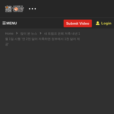
MENU
Login
Submit Video
Home
많이 본 뉴스
새 트럼프 은퇴 저축 내년 1
월 1일 시행 ‘연 2천 달러 저축하면 정부에서 1천 달러 제
공'