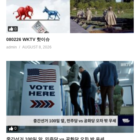
0
080226 WKTV 핫이슈
admin
AUGUST 8, 2026
0
중간선거 100일 앞, 민주당 vs 공화당 오차 밖 우세