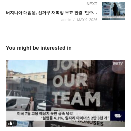
NEXT
버지니아 대법원, 선거구 재획정 무효 판결 ‘민주진영 치명타’
admin
MAY 9, 2026
You might be interested in
0