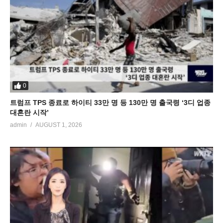
0
트럼프 TPS 종료로 하이티 33만 명 등 130만 명 출국령 ‘3디 업종
대혼란 시작’
admin
AUGUST 1, 2026