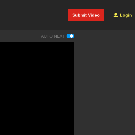
Submit Video
Login
AUTO NEXT