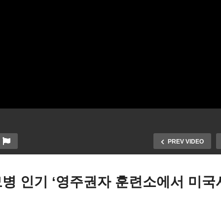
PREV VIDEO
모병 인기 ‘영주권자 훈련소에서 미국
국 안 내려가는 체감물가 ‘자
미국 젊은층 Z 세대 신용카
차 보험, 수리, 렌트비, 외식
빚 위험하다 ‘점유율 30%, 