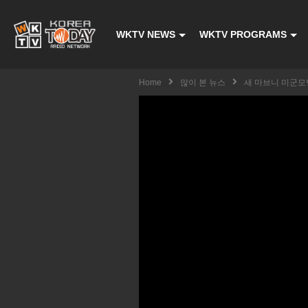
WKTV NEWS
WKTV PROGRAMS
Home
많이 본 뉴스
새 마브니 미군모