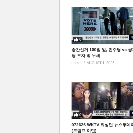
0
중간선거 100일 앞, 민주당 vs 
당 오차 밖 우세
admin
AUGUST 1, 2026
0
072626 WKTV 워싱턴 뉴스투데
(트럼프 이민)