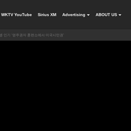
WKTV YouTube
Sirius XM
Advertising
ABOUT US
병 인기 ‘영주권자 훈련소에서 미국시민권’