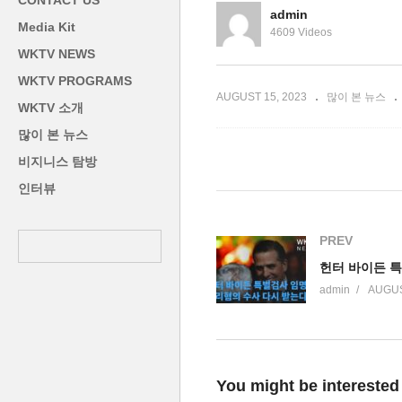
CONTACT US
’
하다’
등
admin
Media Kit
4609 Videos
WKTV NEWS
WKTV PROGRAMS
AUGUST 15, 2023
많이 본 뉴스
WKTV 소개
많이 본 뉴스
비지니스 탐방
인터뷰
PREV
admin
AUGUS
You might be interested