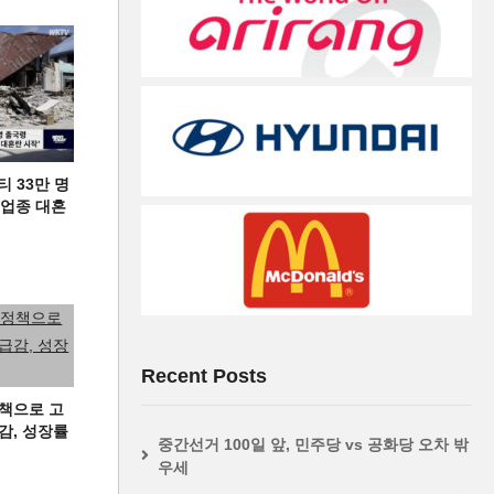
티 33만 명
디 업종 대혼
Recent Posts
책으로 고
급감, 성장률
중간선거 100일 앞, 민주당 vs 공화당 오차 밖
우세