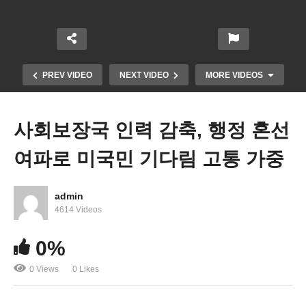
PREV VIDEO
NEXT VIDEO
MORE VIDEOS
사회보장국 인력 감축, 행정 혼선
여파로 미국민 기다림 고통 가중
admin
4614 Videos
10월 1일부터 바뀌는 연방정부 주요 조치들 주의 ‘사
0%
회보장 연금 직접 입금, 비자대면 인터뷰’
0 Views
0 Likes