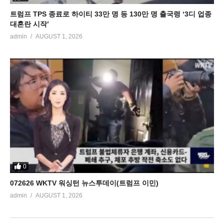
트럼프 TPS 종료로 하이티 33만 명 등 130만 명 출국령 ‘3디 업종
대혼란 시작’
admin
AUGUST 1, 2026
0
072626 WKTV 워싱턴 뉴스투데이(트럼프 이민)
admin
AUGUST 1, 2026