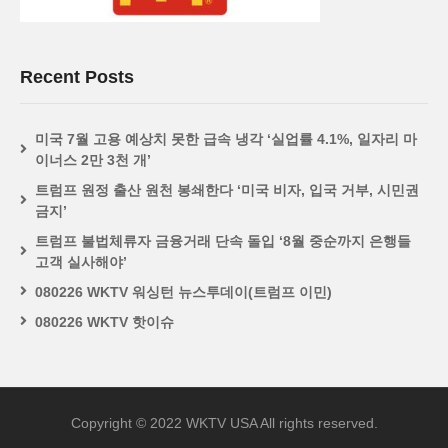
Recent Posts
미국 7월 고용 예상치 못한 급속 냉각 ‘실업률 4.1%, 일자리 마
이너스 2만 3천 개’
트럼프 원정 출산 원천 봉쇄한다 ‘미국 비자, 입국 거부, 시민권
금지’
트럼프 불법체류자 금융거래 단속 돌입 ‘8월 중순까지 은행들
고객 실사해야’
080226 WKTV 워싱턴 뉴스투데이(트럼프 이민)
080226 WKTV 핫이슈
Copyright © 2022 WKTV USA All rights reserved.