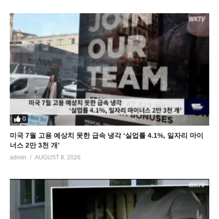
0
미국 7월 고용 예상치 못한 급속 냉각 ‘실업률 4.1%, 일자리 마이
너스 2만 3천 개’
admin
AUGUST 8, 2026