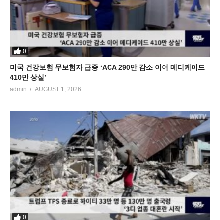
0
미국 건강보험 무보험자 급증 ‘ACA 290만 감소 이어 메디케이드
410만 상실’
admin
AUGUST 1, 2026
0