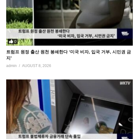
0
트럼프 원정 출산 원천 봉쇄한다 ‘미국 비자, 입국 거부, 시민권 금
지’
admin
AUGUST 8, 2026