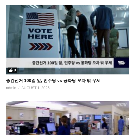
0
중간선거 100일 앞, 민주당 vs 공화당 오차 밖 우세
admin
AUGUST 1, 2026