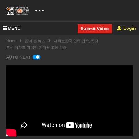
MENU
Login
Submit Video
Home
많이 본 뉴스
사회보장국 인력 감축, 행정
혼선 여파로 미국민 기다림 고통 가중
AUTO NEXT