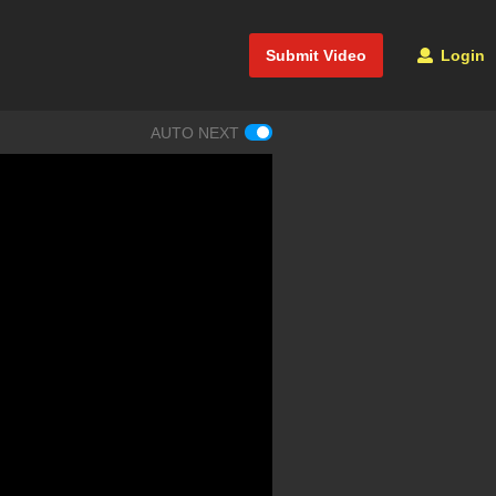
Submit Video
Login
AUTO NEXT