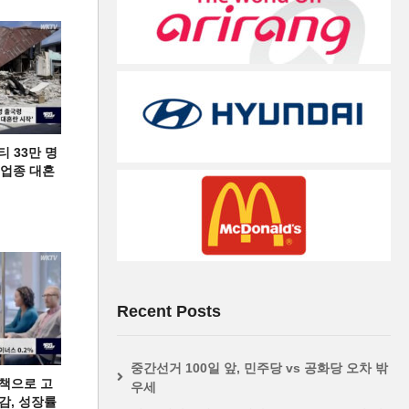
티 33만 명
디 업종 대혼
Recent Posts
중간선거 100일 앞, 민주당 vs 공화당 오차 밖
책으로 고
우세
급감, 성장률