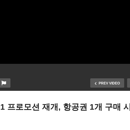
PREV VIDEO
1 프로모션 재개, 항공권 1개 구매 시
‘빈 둥지’는 처음이라…대학
퇴 미루는 미국민 늘어나 젊
자녀의 부모들이 겪는 정체