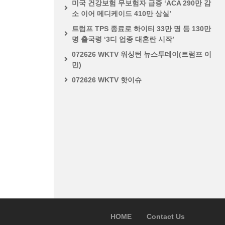
미국 건강보험 무보험자 급증 ‘ACA 290만 감
소 이어 메디케이드 410만 상실’
트럼프 TPS 종료로 하이티 33만 명 등 130만
명 출국령 ‘3디 업종 대혼란 시작’
072626 WKTV 워싱턴 뉴스투데이(트럼프 이
민)
072626 WKTV 핫이슈
HOME
Contact Us