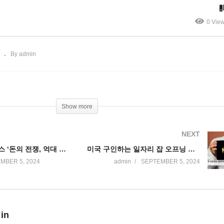
 근로자 경력 정체되고 있다
위기
0 Vie
By admin
Show more
NEXT
백악관행 레이스 ‘돈의 전쟁, 억대 선거광고전 본격 가열’
미국 구인하는 일자리 잡 오프닝 급감 ‘또 하나의 고용냉각, 금리인하 신호’
MBER 5, 2024
admin
SEPTEMBER 5, 2024
 in