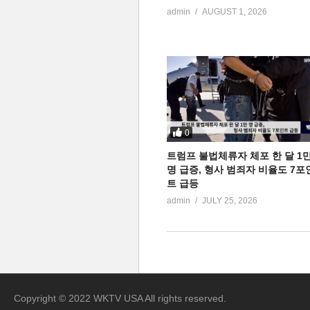
admin
AUGUST 1, 2026
0
트럼프 불법체류자 체포 한 달 1
명 급증, 형사 범죄자 비율도 7포
트 급등
admin
JULY 25, 2026
Copyright © 2022 WKTV USA All rights reserved.