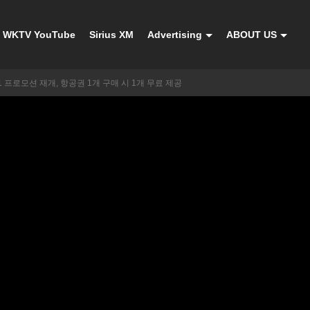
WKTV YouTube
Sirius XM
Advertising
ABOUT US
 프로모션 재개, 항공권 1개 구매 시 1개 무료 제공