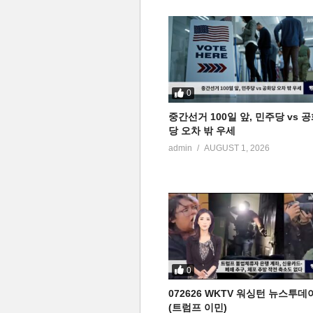
0
중간선거 100일 앞, 민주당 vs 
당 오차 밖 우세
admin
AUGUST 1, 2026
0
072626 WKTV 워싱턴 뉴스투데
(트럼프 이민)