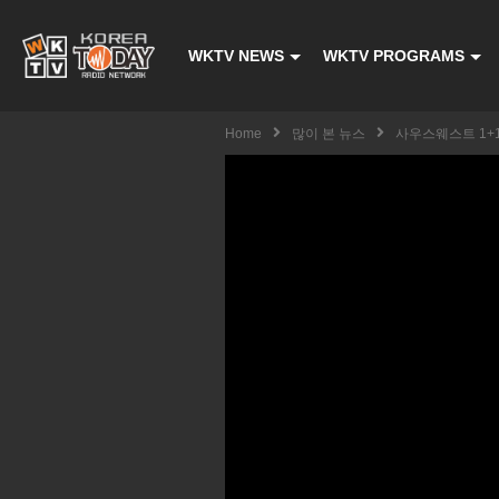
WKTV NEWS
WKTV PROGRAMS
Home
많이 본 뉴스
사우스웨스트 1+1