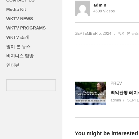
CONTACT US
부 경고’
미 참사관 겸 영사 부임
은
admin
Media Kit
4609 Videos
WKTV NEWS
WKTV PROGRAMS
SEPTEMBER 5, 2024
많이 본 뉴스
WKTV 소개
많이 본 뉴스
비지니스 탐방
인터뷰
PREV
admin
SEPTE
You might be interested