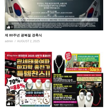
0
제 80주년 광복절 경축식
admin
AUGUST 2, 2025
0