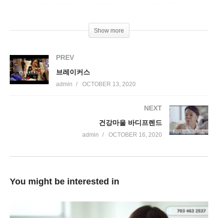
Show more
PREV
브레이커스
admin
OCTOBER 13, 2020
NEXT
건강마을 바디프렌드
admin
OCTOBER 16, 2020
You might be interested in