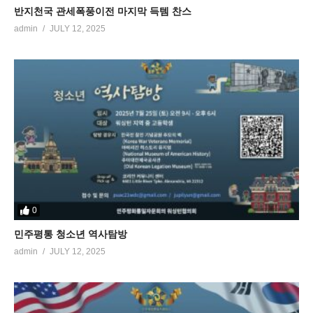
반지천국 관세폭풍이전 마지막 득템 찬스
admin
JULY 12, 2025
0
민주평통 청소년 역사탐방
admin
JULY 12, 2025