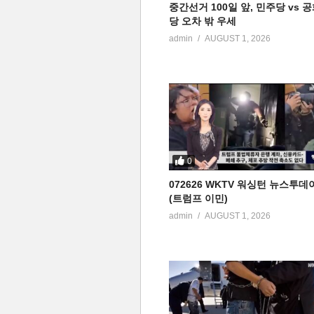
중간선거 100일 앞, 민주당 vs 
당 오차 밖 우세
admin
AUGUST 1, 2026
0
072626 WKTV 워싱턴 뉴스투데
(트럼프 이민)
admin
AUGUST 1, 2026