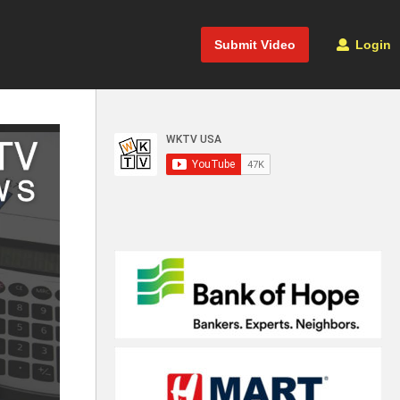
Submit Video
Login