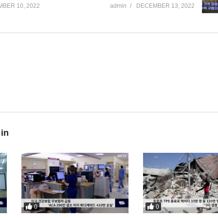
BER 10, 2022
admin
DECEMBER 13, 2022
 in
0
0