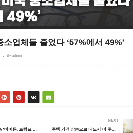
중소업체들 줄었다 ‘57%에서 49%’
스
By admin
NEXT
미국민 60~70% ‘바이든, 트럼프 둘다 차기 대선에 나오지 말아야’
주택 가격 상승으로 대도시 미 주택 구매자들 저렴한 도시로 이주 모색