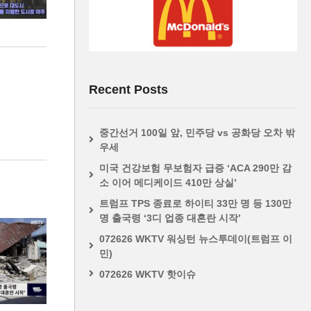
Recent Posts
중간선거 100일 앞, 민주당 vs 공화당 오차 밖
우세
미국 건강보험 무보험자 급증 ‘ACA 290만 감
소 이어 메디케이드 410만 상실’
트럼프 TPS 종료로 하이티 33만 명 등 130만
명 출국령 ‘3디 업종 대혼란 시작’
072626 WKTV 워싱턴 뉴스투데이(트럼프 이
민)
072626 WKTV 핫이슈