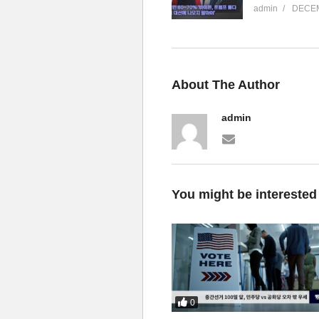
admin
DECEM
About The Author
admin
You might be interested
0