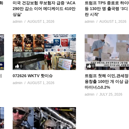
공화
미국 건강보험 무보험자 급증 ‘ACA
트럼프 TPS 종료로 하이
290만 감소 이어 메디케이드 410만
등 130만 명 출국령 ‘3
상실’
란 시작’
admin
AUGUST 1, 2026
admin
AUGUST 1, 2026
0
0
이
072626 WKTV 핫이슈
트럼프 첫해 이민,관세정
용창출 100만 개 이상 
admin
AUGUST 1, 2026
마이너스0.2%
admin
JULY 25, 2026