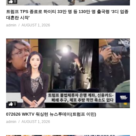
0
트럼프 TPS 종료로 하이티 33만 명 등 130만 명 출국령 ‘3디 업종
대혼란 시작’
admin
AUGUST 1, 2026
0
072626 WKTV 워싱턴 뉴스투데이(트럼프 이민)
admin
AUGUST 1, 2026