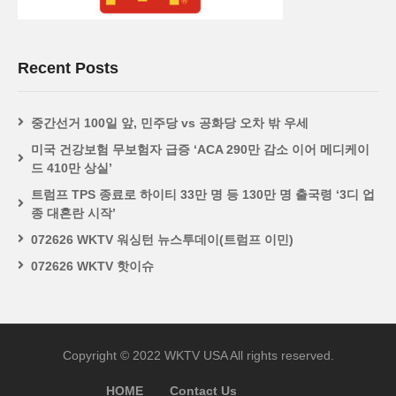
Recent Posts
중간선거 100일 앞, 민주당 vs 공화당 오차 밖 우세
미국 건강보험 무보험자 급증 ‘ACA 290만 감소 이어 메디케이
드 410만 상실’
트럼프 TPS 종료로 하이티 33만 명 등 130만 명 출국령 ‘3디 업
종 대혼란 시작’
072626 WKTV 워싱턴 뉴스투데이(트럼프 이민)
072626 WKTV 핫이슈
Copyright © 2022 WKTV USA All rights reserved.
HOME
Contact Us