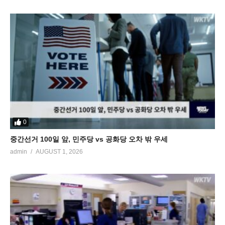
0
중간선거 100일 앞, 민주당 vs 공화당 오차 밖 우세
admin
AUGUST 1, 2026