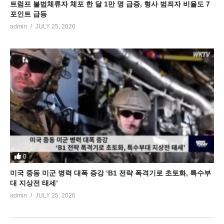
트럼프 불법체류자 체포 한 달 1만 명 급증, 형사 범죄자 비율도 7
포인트 급등
admin
JULY 25, 2026
0
미국 중동 미군 병력 대폭 증강 ‘B1 전략 폭격기로 초토화, 특수부
대 지상전 태세’
admin
JULY 25, 2026