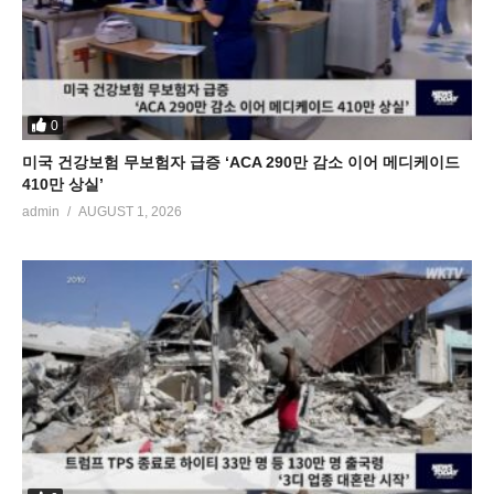
0
미국 건강보험 무보험자 급증 ‘ACA 290만 감소 이어 메디케이드
410만 상실’
admin
AUGUST 1, 2026