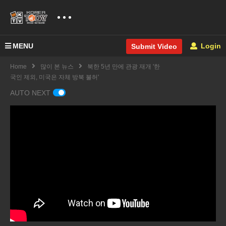
MENU
Login
Submit Video
Home
많이 본 뉴스
북한 5년 만에 관광 재개 '한
국인 제외, 미국은 자체 방북 불허'
AUTO NEXT