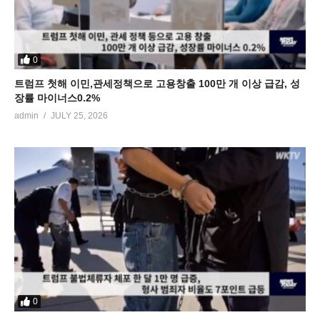
0
트럼프 첫해 이민,관세정책으로 고용창출 100만 개 이상 급감, 성
장률 마이너스0.2%
admin
JULY 25, 2026
0