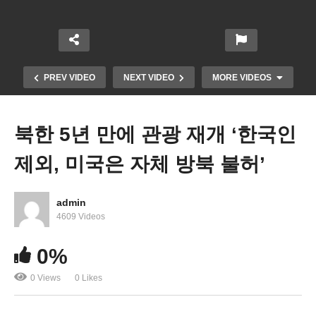
PREV VIDEO
NEXT VIDEO
MORE VIDEOS
북한 5년 만에 관광 재개 ‘한국인
제외, 미국은 자체 방북 불허’
admin
4609 Videos
해리스 첫 경제공약 ‘가격 폭리 금지, 첫 집 다운페이
0%
지원, 신생아 6천 달러’
0 Views
0 Likes