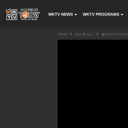
WKTV NEWS
WKTV PROGRAMS
Home
많이 본 뉴스
볼티모어 키브리지 