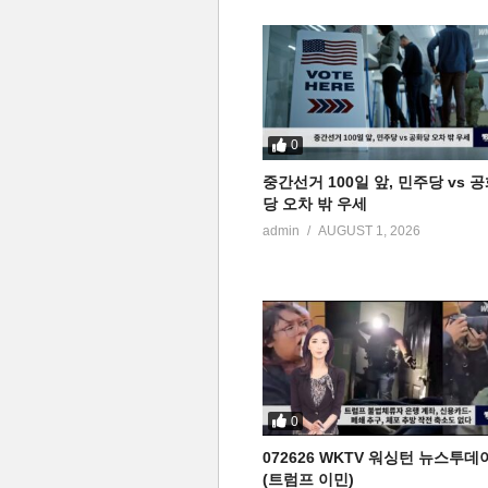
0
중간선거 100일 앞, 민주당 vs 
당 오차 밖 우세
admin
AUGUST 1, 2026
0
072626 WKTV 워싱턴 뉴스투데
(트럼프 이민)