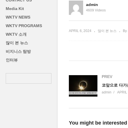
CONTACT US
’
까지 지진 공포’
려
admin
Media Kit
4609 Videos
WKTV NEWS
WKTV PROGRAMS
APRIL 6, 2024
많이 본 뉴스
By
WKTV 소개
많이 본 뉴스
비지니스 탐방
인터뷰
PREV
admin
APRIL 
You might be interested