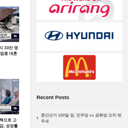
티 33만 명
디 업종 대혼
Recent Posts
중간선거 100일 앞, 민주당 vs 공화당 오차 밖
책으로 고
우세
급감, 성장률