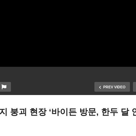
PREV VIDEO
 붕괴 현장 ‘바이든 방문, 한두 달 
앞으로 다가온 세기의 우주
볼티모어 키브리지 붕괴 현
 개기일식 ‘일부에선 혼란 우
‘바이든 방문, 한두 달 안에 