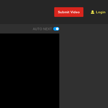
Submit Video
Login
AUTO NEXT