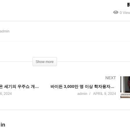
’
로 재개통’
0 Vie
 admin
Show more
NEXT
코앞으로 다가온 세기의 우주쇼 개기일식 ‘일부에선 혼란 우려’
바이든 3,000만 명 이상 학자융자금 이자 2만 달러까지 자동 탕감해준다
6, 2024
admin
APRIL 9, 2024
 in