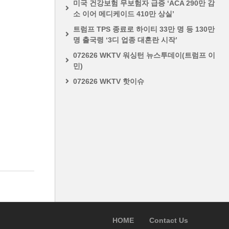
미국 건강보험 무보험자 급증 ‘ACA 290만 감
소 이어 메디케이드 410만 상실’
트럼프 TPS 종료로 하이티 33만 명 등 130만
명 출국령 ‘3디 업종 대혼란 시작’
072626 WKTV 워싱턴 뉴스투데이(트럼프 이
민)
072626 WKTV 핫이슈
HOME
Contact Us