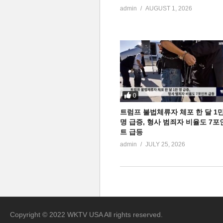
admin
AUGUST 1, 2026
0
트럼프 불법체류자 체포 한 달 1
명 급증, 형사 범죄자 비율도 7포
트 급등
admin
JULY 25, 2026
Copyright © 2022 WKTV USA All rights reserved.