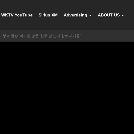
WKTV YouTube
Sirius XM
Advertising
ABOUT US
붕괴 현장 ‘바이든 방문, 한두 달 안에 항로 재개통’