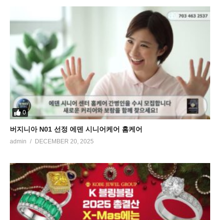
0
버지니아 N01 선정 에덴 시니어케어 홈케어
admin
DECEMBER 20, 2025