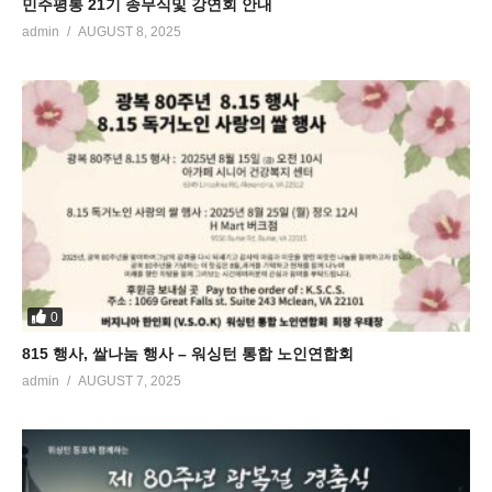
민주평통 21기 종무식및 강연회 안내
admin
AUGUST 8, 2025
0
815 행사, 쌀나눔 행사 – 워싱턴 통합 노인연합회
admin
AUGUST 7, 2025