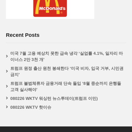
Recent Posts
미국 7월 고용 예상치 못한 급속 냉각 ‘실업률 4.1%, 일자리 마
이너스 2만 3천 개’
트럼프 원정 출산 원천 봉쇄한다 ‘미국 비자, 입국 거부, 시민권
금지’
트럼프 불법체류자 금융거래 단속 돌입 ‘8월 중순까지 은행들
고객 실사해야’
080226 WKTV 워싱턴 뉴스투데이(트럼프 이민)
080226 WKTV 핫이슈