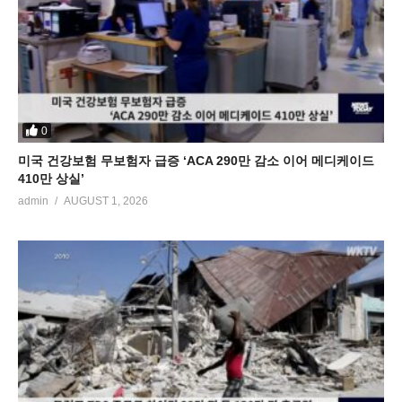
0
미국 건강보험 무보험자 급증 ‘ACA 290만 감소 이어 메디케이드
410만 상실’
admin
AUGUST 1, 2026