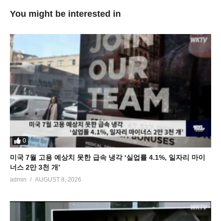
You might be interested in
0
미국 7월 고용 예상치 못한 급속 냉각 ‘실업률 4.1%, 일자리 마이
너스 2만 3천 개’
admin
AUGUST 8, 2026