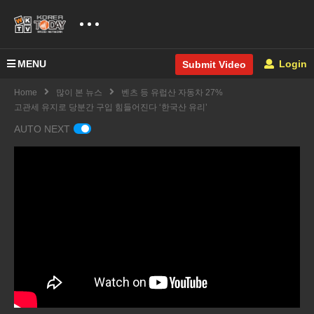
MENU
Login
Submit Video
Home
많이 본 뉴스
벤츠 등 유럽산 자동차 27%
고관세 유지로 당분간 구입 힘들어진다 ‘한국산 유리’
AUTO NEXT