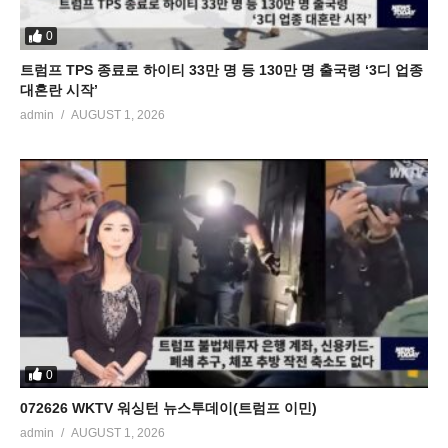
0
트럼프 TPS 종료로 하이티 33만 명 등 130만 명 출국령 ‘3디 업종
대혼란 시작’
admin
AUGUST 1, 2026
0
072626 WKTV 워싱턴 뉴스투데이(트럼프 이민)
admin
AUGUST 1, 2026