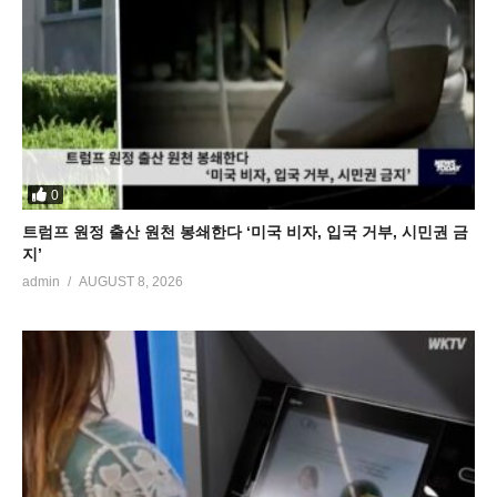
0
트럼프 원정 출산 원천 봉쇄한다 ‘미국 비자, 입국 거부, 시민권 금
지’
admin
AUGUST 8, 2026