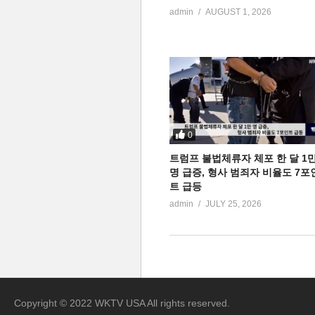
admin
AUGUST 1, 2026
0
트럼프 불법체류자 체포 한 달 1
명 급증, 형사 범죄자 비율도 7포
트 급등
admin
JULY 25, 2026
Copyright © 2022 WKTV USA All rights reserved.