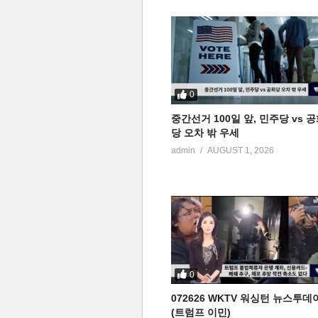
0
중간선거 100일 앞, 민주당 vs 
당 오차 밖 우세
admin
AUGUST 1, 2026
0
072626 WKTV 워싱턴 뉴스투데
(트럼프 이민)