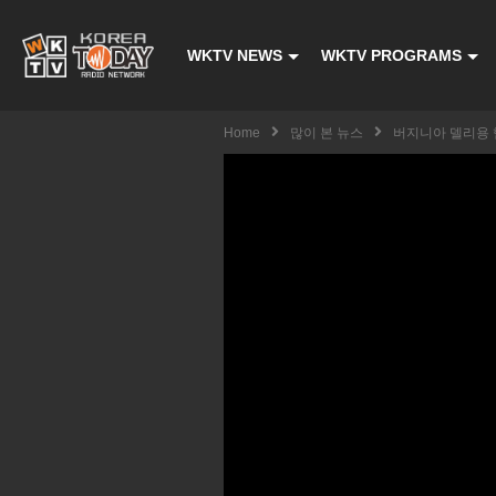
WKTV NEWS
WKTV PROGRAMS
Home
많이 본 뉴스
버지니아 델리용 햄