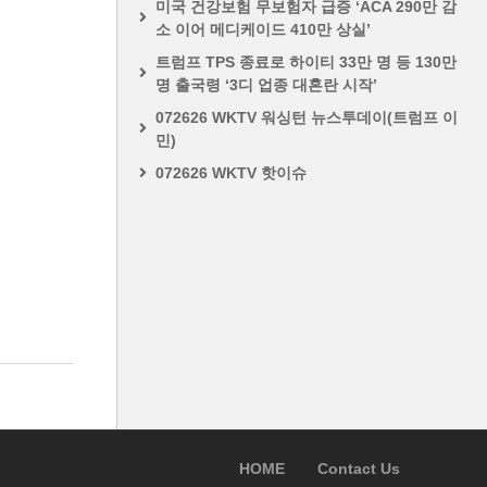
미국 건강보험 무보험자 급증 ‘ACA 290만 감
소 이어 메디케이드 410만 상실’
트럼프 TPS 종료로 하이티 33만 명 등 130만
명 출국령 ‘3디 업종 대혼란 시작’
072626 WKTV 워싱턴 뉴스투데이(트럼프 이
민)
072626 WKTV 핫이슈
HOME
Contact Us