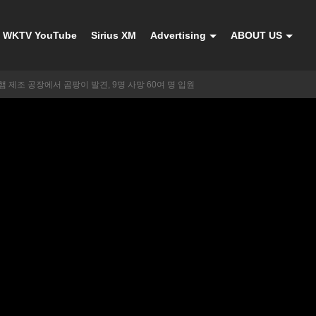
WKTV YouTube
Sirius XM
Advertising
ABOUT US
 제조 공장에서 곰팡이 발견, 9명 사망 60여 명 입원