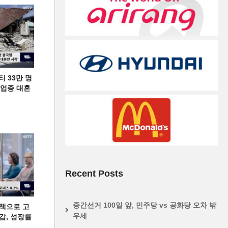
티 33만 명
디 업종 대혼
Recent Posts
중간선거 100일 앞, 민주당 vs 공화당 오차 밖
책으로 고
우세
급감, 성장률