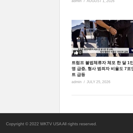
admin
AUGUST 1, 2026
0
트럼프 불법체류자 체포 한 달 1
명 급증, 형사 범죄자 비율도 7포
트 급등
admin
JULY 25, 2026
Copyright © 2022 WKTV USA All rights reserved.