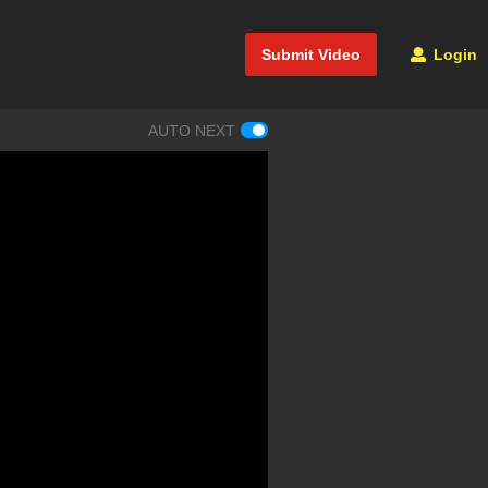
Submit Video
Login
AUTO NEXT