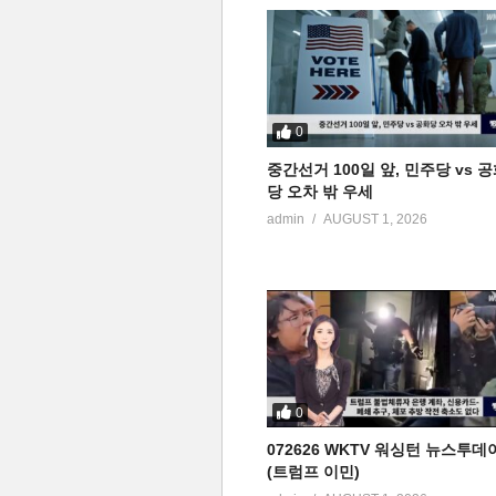
0
중간선거 100일 앞, 민주당 vs 
당 오차 밖 우세
admin
AUGUST 1, 2026
0
072626 WKTV 워싱턴 뉴스투데
(트럼프 이민)