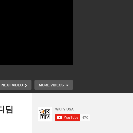
NEXT VIDEO
MORE VIDEOS
디딤
 이
미국 도시지역 97%나 주택가
미국민 소비 