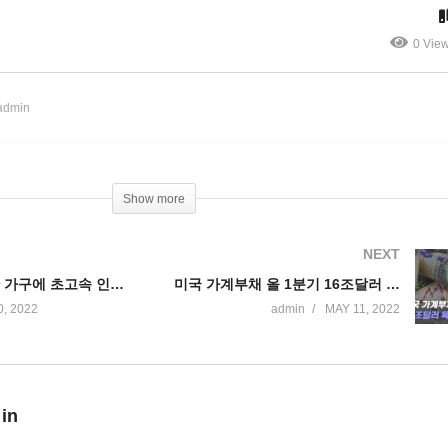
업중
주 봇물
0 Vie
admin
Show more
NEXT
바이든 4800만 가구에 초고속 인터넷 월 30달러 이하에 제공
미국 가계부채 올 1분기 16조달러 육박 ‘사상 최고치’
, 2022
admin
MAY 11, 2022
 in