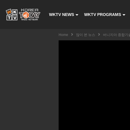
WKTV NEWS
WKTV PROGRAMS
Home
많이 본 뉴스
버니지아 종합기술