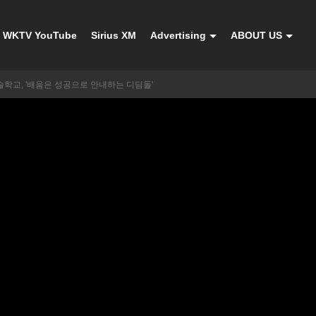
WKTV YouTube
Sirius XM
Advertising
ABOUT US
학교, '배움은 성공으로 안내하는 디딤돌'