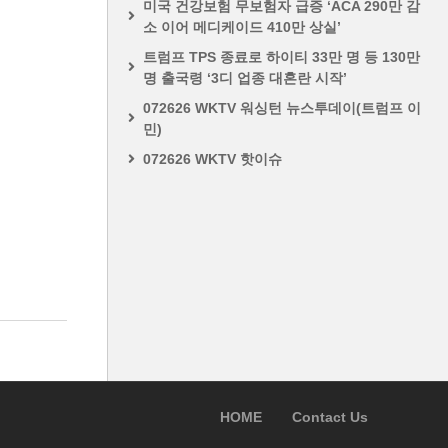
미국 건강보험 무보험자 급증 ‘ACA 290만 감
소 이어 메디케이드 410만 상실’
트럼프 TPS 종료로 하이티 33만 명 등 130만
명 출국령 ‘3디 업종 대혼란 시작’
072626 WKTV 워싱턴 뉴스투데이(트럼프 이
민)
072626 WKTV 핫이슈
HOME
Contact Us