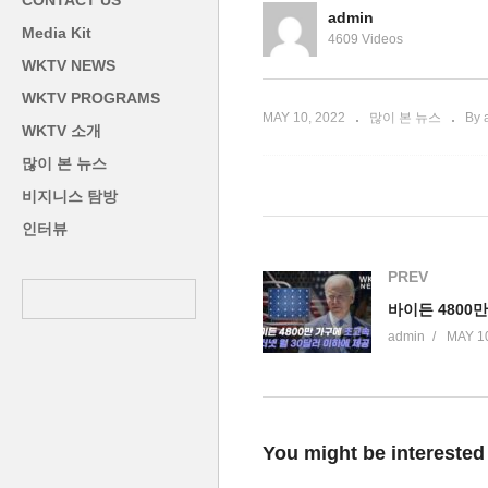
CONTACT US
는 느려’
간 ‘전기세’ 폭탄 맞아요
취
admin
Media Kit
4609 Videos
WKTV NEWS
WKTV PROGRAMS
MAY 10, 2022
많이 본 뉴스
By 
WKTV 소개
많이 본 뉴스
비지니스 탐방
인터뷰
PREV
admin
MAY 10
You might be interested