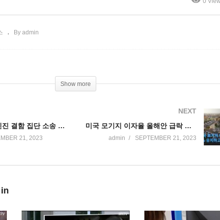
0 Vie
 어려워진다
10개주 감염
스
By admin
Show more
NEXT
기아차 수난, 엔진 결함 집단 소송 합의 동의 자격 유지하려면 11월 4일까지 소프트웨어 업데이트 하세요
미국 모기지 이자율 올해안 급락 없이 7% 유지하고 내년 1분기 6.5% 예상
MBER 21, 2023
admin
SEPTEMBER 21, 2023
 in