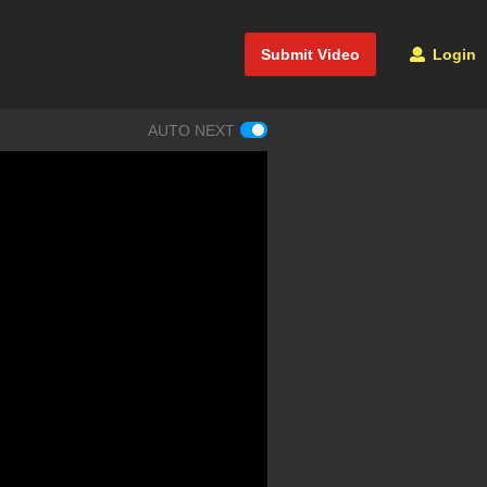
Submit Video
Login
AUTO NEXT