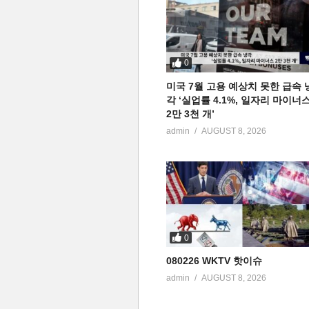
0
미국 7월 고용 예상치 못한 급속 
각 ‘실업률 4.1%, 일자리 마이너
2만 3천 개’
admin
AUGUST 8, 2026
0
080226 WKTV 핫이슈
admin
AUGUST 8, 2026