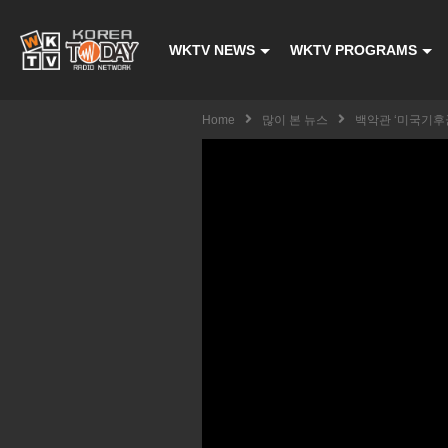
WKTV NEWS
WKTV PROGRAMS
Home
많이 본 뉴스
백악관 ‘미국기후