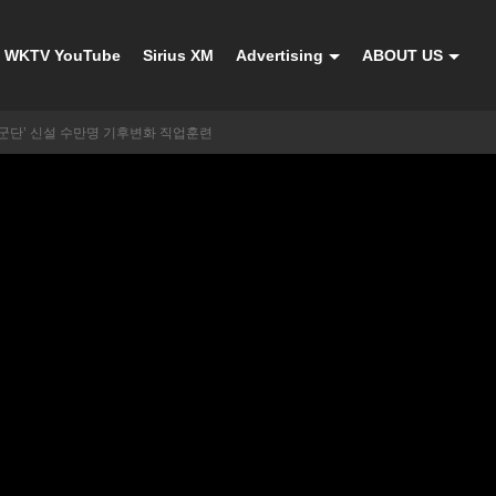
WKTV YouTube
Sirius XM
Advertising
ABOUT US
군단’ 신설 수만명 기후변화 직업훈련