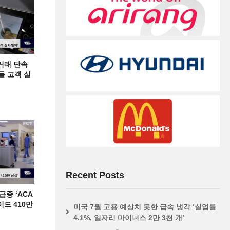
거래 단속
들 고객 실
Recent Posts
증 ‘ACA
이드 410만
미국 7월 고용 예상치 못한 급속 냉각 ‘실업률
4.1%, 일자리 마이너스 2만 3천 개’