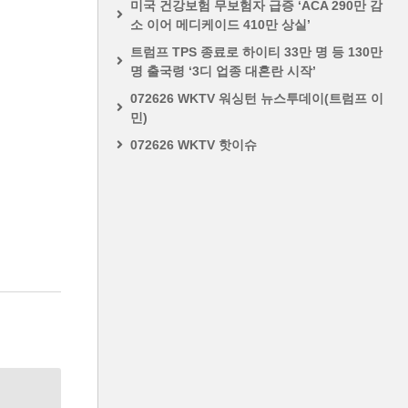
미국 건강보험 무보험자 급증 ‘ACA 290만 감
소 이어 메디케이드 410만 상실’
트럼프 TPS 종료로 하이티 33만 명 등 130만
명 출국령 ‘3디 업종 대혼란 시작’
072626 WKTV 워싱턴 뉴스투데이(트럼프 이
민)
072626 WKTV 핫이슈