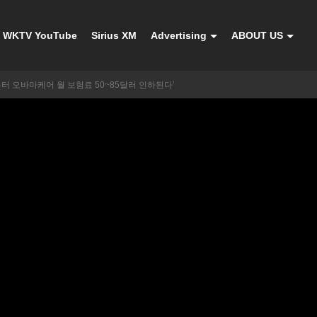
WKTV YouTube
Sirius XM
Advertising
ABOUT US
부터 오바마케어 월 보험료 50~85달러 인하된다’