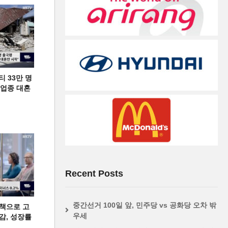
티 33만 명
디 업종 대혼
Recent Posts
중간선거 100일 앞, 민주당 vs 공화당 오차 밖
책으로 고
우세
급감, 성장률