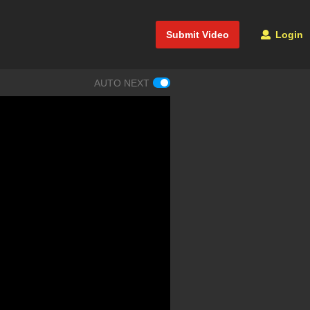
Submit Video
Login
AUTO NEXT