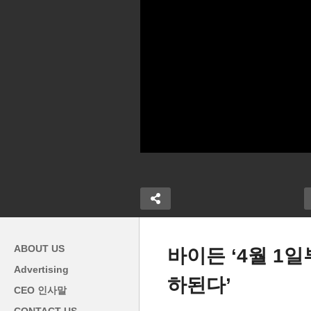
ABOUT US
바이든 ‘4월 1
Advertising
하된다’
CEO 인사말
신고 마감일 5
IRS ‘9천만건 계좌입금 완료,
바