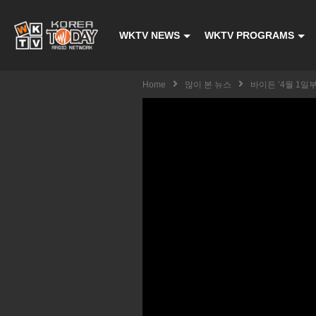
WKTV NEWS
WKTV PROGRAMS
Home
많이 본 뉴스
바이든 ‘4월 1일