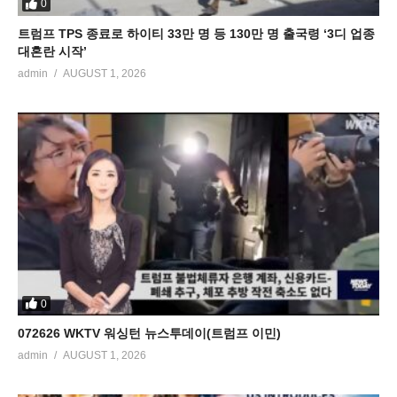
0
트럼프 TPS 종료로 하이티 33만 명 등 130만 명 출국령 ‘3디 업종
대혼란 시작’
admin
AUGUST 1, 2026
0
072626 WKTV 워싱턴 뉴스투데이(트럼프 이민)
admin
AUGUST 1, 2026