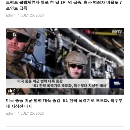
트럼프 불법체류자 체포 한 달 1만 명 급증, 형사 범죄자 비율도 7
포인트 급등
admin
JULY 25, 2026
0
미국 중동 미군 병력 대폭 증강 ‘B1 전략 폭격기로 초토화, 특수부
대 지상전 태세’
admin
JULY 25, 2026