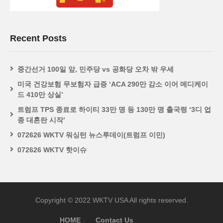
Recent Posts
중간선거 100일 앞, 민주당 vs 공화당 오차 밖 우세
미국 건강보험 무보험자 급증 ‘ACA 290만 감소 이어 메디케이
드 410만 상실’
트럼프 TPS 종료로 하이티 33만 명 등 130만 명 출국령 ‘3디 업
종 대혼란 시작’
072626 WKTV 워싱턴 뉴스투데이(트럼프 이민)
072626 WKTV 핫이슈
Copyright © 2022 WKTV USA All rights reserved.
HOME
Contact Us