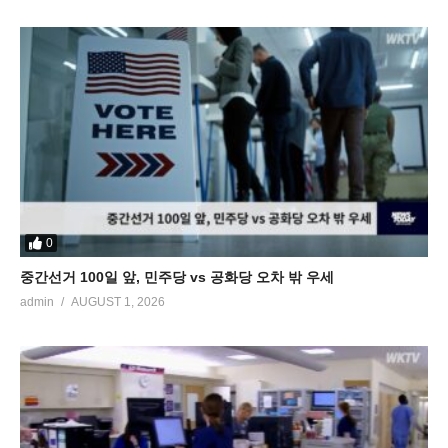
0
중간선거 100일 앞, 민주당 vs 공화당 오차 밖 우세
admin
AUGUST 1, 2026