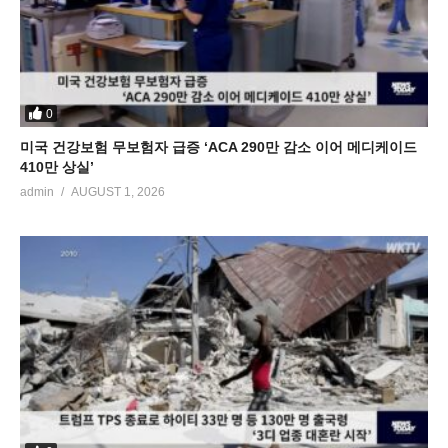
0
미국 건강보험 무보험자 급증 ‘ACA 290만 감소 이어 메디케이드
410만 상실’
admin
AUGUST 1, 2026