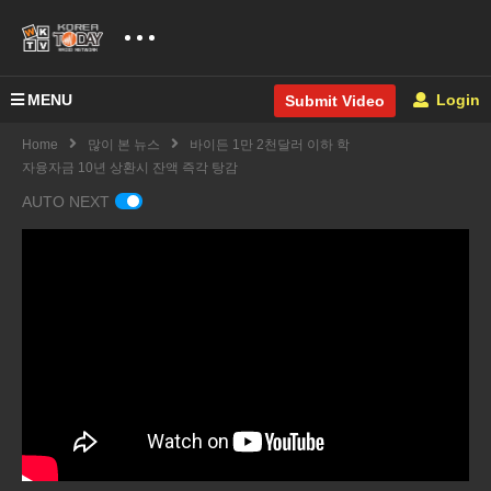
MENU
Login
Submit Video
Home
많이 본 뉴스
바이든 1만 2천달러 이하 학
자융자금 10년 상환시 잔액 즉각 탕감
AUTO NEXT