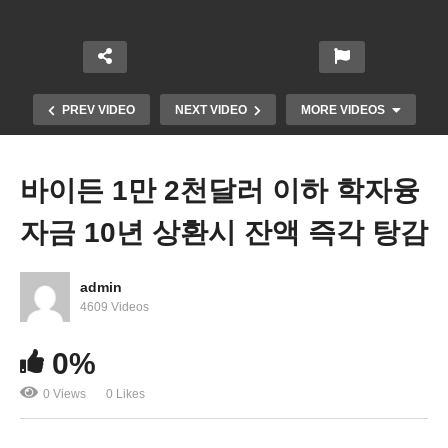
PREV VIDEO
NEXT VIDEO
MORE VIDEOS
바이든 1만 2천달러 이하 학자융
자금 10년 상환시 잔액 즉각 탕감
admin
4609 Videos
공화 경선 개막 사흘전 ‘헤일리 하차한 크리스티 도
0%
움받아 트럼프 대항마 되나’
0 Views
0 Likes