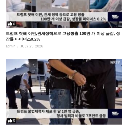
0
트럼프 첫해 이민,관세정책으로 고용창출 100만 개 이상 급감, 성
장률 마이너스0.2%
admin
JULY 25, 2026
0