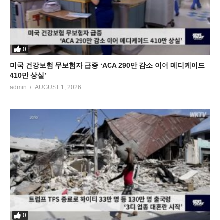
0
미국 건강보험 무보험자 급증 ‘ACA 290만 감소 이어 메디케이드
410만 상실’
admin
AUGUST 1, 2026
0