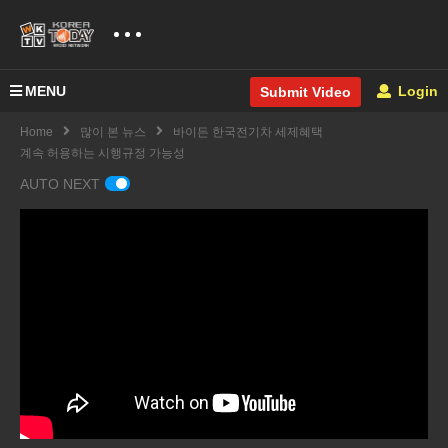
MENU
Login
Submit Video
Home
많이 본 뉴스
바이든 한국전기차 세제혜택
계속 허용하는 시행규정 가능성
AUTO NEXT