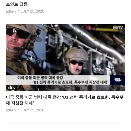
포인트 급등
admin
JULY 25, 2026
0
미국 중동 미군 병력 대폭 증강 ‘B1 전략 폭격기로 초토화, 특수부
대 지상전 태세’
admin
JULY 25, 2026