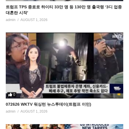
트럼프 TPS 종료로 하이티 33만 명 등 130만 명 출국령 ‘3디 업종
대혼란 시작’
admin
AUGUST 1, 2026
0
072626 WKTV 워싱턴 뉴스투데이(트럼프 이민)
admin
AUGUST 1, 2026