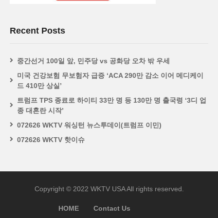
Recent Posts
중간선거 100일 앞, 민주당 vs 공화당 오차 밖 우세
미국 건강보험 무보험자 급증 ‘ACA 290만 감소 이어 메디케이
드 410만 상실’
트럼프 TPS 종료로 하이티 33만 명 등 130만 명 출국령 ‘3디 업
종 대혼란 시작’
072626 WKTV 워싱턴 뉴스투데이(트럼프 이민)
072626 WKTV 핫이슈
Copyright © 2022 WKTV USA All rights reserved.
HOME
Contact Us