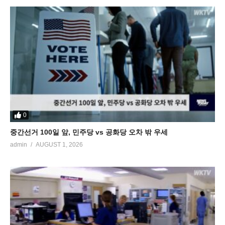
0
중간선거 100일 앞, 민주당 vs 공화당 오차 밖 우세
admin
AUGUST 1, 2026