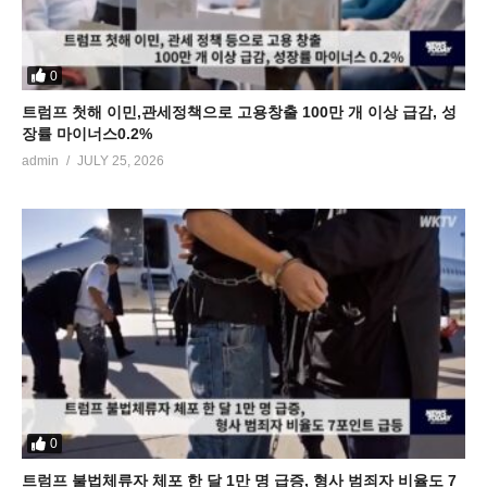
0
트럼프 첫해 이민,관세정책으로 고용창출 100만 개 이상 급감, 성
장률 마이너스0.2%
admin
JULY 25, 2026
0
트럼프 불법체류자 체포 한 달 1만 명 급증, 형사 범죄자 비율도 7