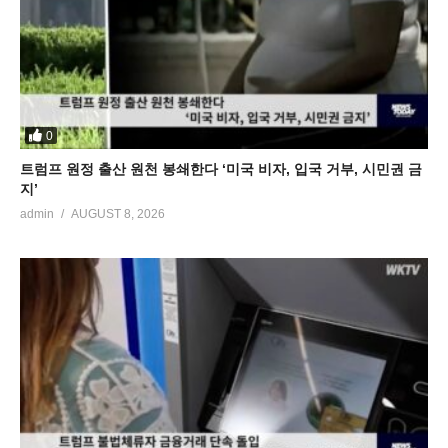
0
트럼프 원정 출산 원천 봉쇄한다 ‘미국 비자, 입국 거부, 시민권 금
지’
admin
AUGUST 8, 2026