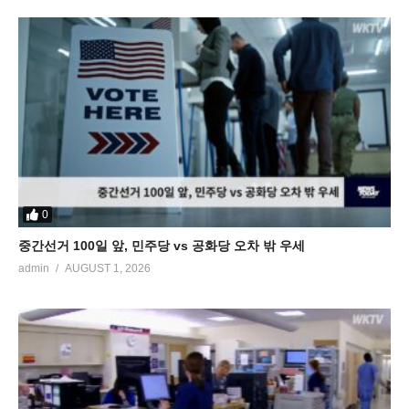
0
중간선거 100일 앞, 민주당 vs 공화당 오차 밖 우세
admin
AUGUST 1, 2026