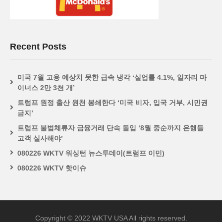
Recent Posts
미국 7월 고용 예상치 못한 급속 냉각 ‘실업률 4.1%, 일자리 마
이너스 2만 3천 개’
트럼프 원정 출산 원천 봉쇄한다 ‘미국 비자, 입국 거부, 시민권
금지’
트럼프 불법체류자 금융거래 단속 돌입 ‘8월 중순까지 은행들
고객 실사해야’
080226 WKTV 워싱턴 뉴스투데이(트럼프 이민)
080226 WKTV 핫이슈
Copyright © 2022 WKTV USA All rights reserved.