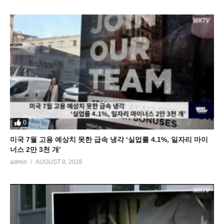
0
미국 7월 고용 예상치 못한 급속 냉각 ‘실업률 4.1%, 일자리 마이
너스 2만 3천 개’
admin
AUGUST 8, 2026