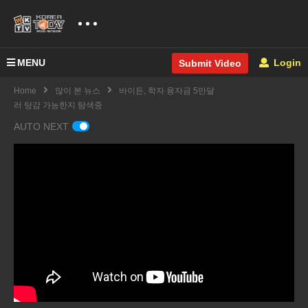
MENU
Login
Submit Video
Home
많이 본 뉴스
바이든, 학자 융자금 5만달
러 탕감 가능한지 탐색중
AUTO NEXT