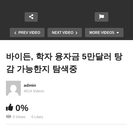
PREV VIDEO
NEXT VIDEO
MORE VIDEOS
바이든, 학자 융자금 5만달러 탕
감 가능한지 탐색중
admin
4614 Videos
MF, 미국 경제 성장률 6.4% 상향 조정…37년만에 최
0%
고치
0 Views
0 Likes