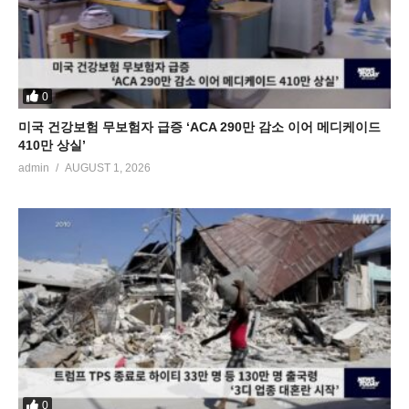
0
미국 건강보험 무보험자 급증 ‘ACA 290만 감소 이어 메디케이드
410만 상실’
admin
AUGUST 1, 2026
0