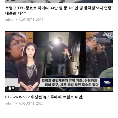
트럼프 TPS 종료로 하이티 33만 명 등 130만 명 출국령 ‘3디 업종
대혼란 시작’
admin
AUGUST 1, 2026
0
072626 WKTV 워싱턴 뉴스투데이(트럼프 이민)
admin
AUGUST 1, 2026