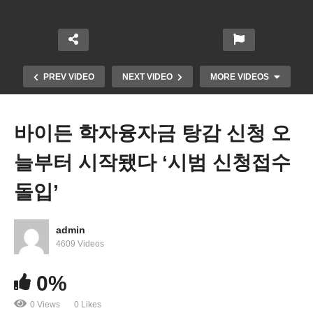
PREV VIDEO
NEXT VIDEO
MORE VIDEOS
바이든 학자융자금 탕감 신청 오
늘부터 시작됐다 ‘시범 신청접수
돌입’
admin
학자융자금 탕감신청 쇄도 ‘벌써 1천만 접수, 11월
4609 Videos
15일까지 제출하세요’
0%
0 Views
0 Likes