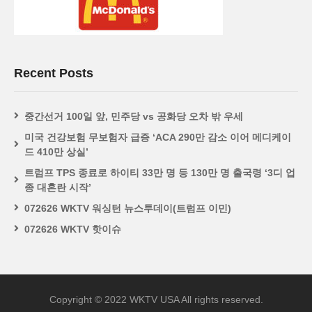
Recent Posts
중간선거 100일 앞, 민주당 vs 공화당 오차 밖 우세
미국 건강보험 무보험자 급증 ‘ACA 290만 감소 이어 메디케이
드 410만 상실’
트럼프 TPS 종료로 하이티 33만 명 등 130만 명 출국령 ‘3디 업
종 대혼란 시작’
072626 WKTV 워싱턴 뉴스투데이(트럼프 이민)
072626 WKTV 핫이슈
Copyright © 2022 WKTV USA All rights reserved.