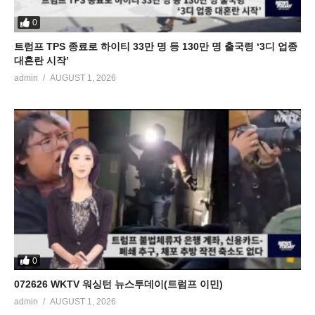
0
트럼프 TPS 종료로 하이티 33만 명 등 130만 명 출국령 ‘3디 업종
대혼란 시작’
admin
AUGUST 1, 2026
0
072626 WKTV 워싱턴 뉴스투데이(트럼프 이민)
admin
AUGUST 1, 2026