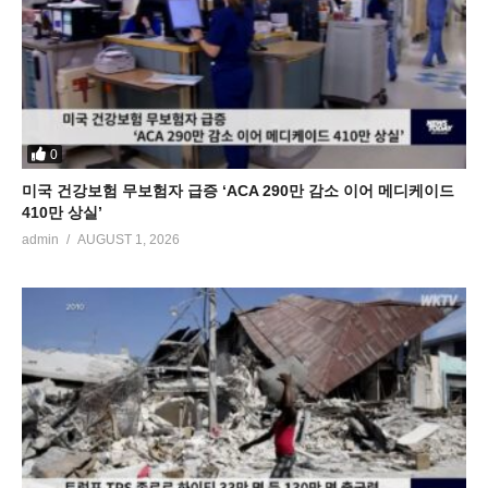
0
미국 건강보험 무보험자 급증 ‘ACA 290만 감소 이어 메디케이드
410만 상실’
admin
AUGUST 1, 2026