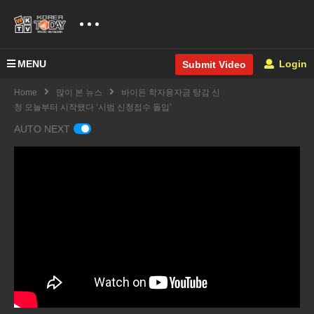
MENU
Login
Submit Video
Home
많이 본 뉴스
바이든 학자융자금 탕감 신
청 오늘부터 시작됐다 ‘시범 신청접수 돌입’
AUTO NEXT