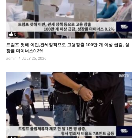
0
트럼프 첫해 이민,관세정책으로 고용창출 100만 개 이상 급감, 성
장률 마이너스0.2%
admin
JULY 25, 2026