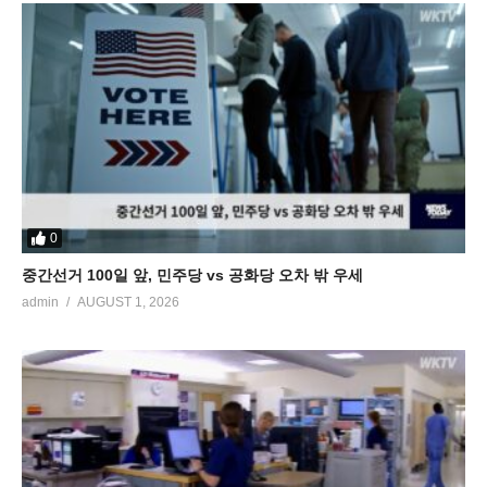
0
중간선거 100일 앞, 민주당 vs 공화당 오차 밖 우세
admin
AUGUST 1, 2026