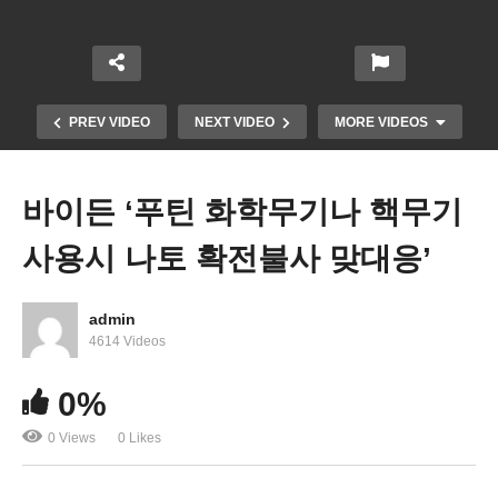
PREV VIDEO
NEXT VIDEO
MORE VIDEOS
바이든 ‘푸틴 화학무기나 핵무기
사용시 나토 확전불사 맞대응’
admin
4614 Videos
바이든 새 예산안 5조 8천억달러 ‘국방비 4%, 국내정
0%
책 7% 증액’
0 Views
0 Likes