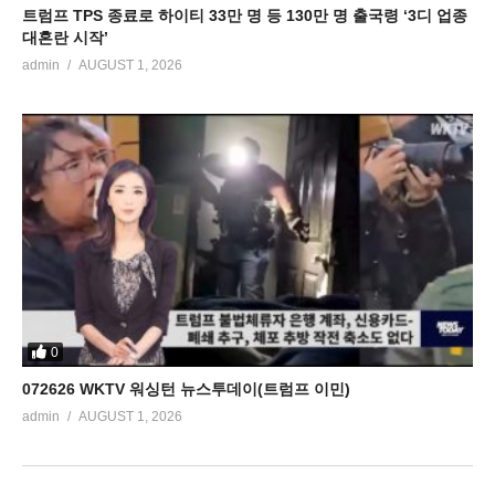
트럼프 TPS 종료로 하이티 33만 명 등 130만 명 출국령 ‘3디 업종
대혼란 시작’
admin
AUGUST 1, 2026
0
072626 WKTV 워싱턴 뉴스투데이(트럼프 이민)
admin
AUGUST 1, 2026