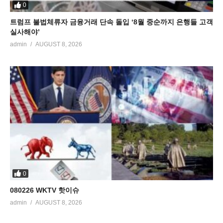
0
트럼프 불법체류자 금융거래 단속 돌입 ‘8월 중순까지 은행들 고객
실사해야’
admin
AUGUST 8, 2026
0
080226 WKTV 핫이슈
admin
AUGUST 8, 2026