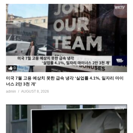
0
미국 7월 고용 예상치 못한 급속 냉각 ‘실업률 4.1%, 일자리 마이
너스 2만 3천 개’
admin
AUGUST 8, 2026