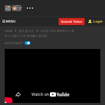
MENU
Login
Submit Video
Home
많이 본 뉴스
바이든 ‘푸틴 화학무기나 핵
무기 사용시 나토 확전불사 맞대응’
AUTO NEXT