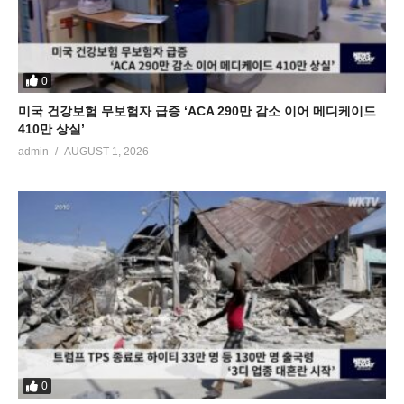
0
미국 건강보험 무보험자 급증 ‘ACA 290만 감소 이어 메디케이드
410만 상실’
admin
AUGUST 1, 2026
0