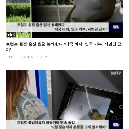
0
트럼프 원정 출산 원천 봉쇄한다 ‘미국 비자, 입국 거부, 시민권 금
지’
admin
AUGUST 8, 2026