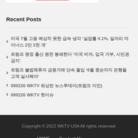
Recent Posts
미국 7월 고용 예상치 못한 급속 냉각 ‘실업률 4.1%, 일자리 마
이너스 2만 3천 개’
트럼프 원정 출산 원천 봉쇄한다 ‘미국 비자, 입국 거부, 시민권
금지’
트럼프 불법체류자 금융거래 단속 돌입 ‘8월 중순까지 은행들
고객 실사해야’
080226 WKTV 워싱턴 뉴스투데이(트럼프 이민)
080226 WKTV 핫이슈
Copyright © 2022 WKTV USA All rights reserved.