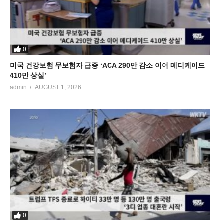
0
미국 건강보험 무보험자 급증 ‘ACA 290만 감소 이어 메디케이드
410만 상실’
admin
AUGUST 1, 2026
0