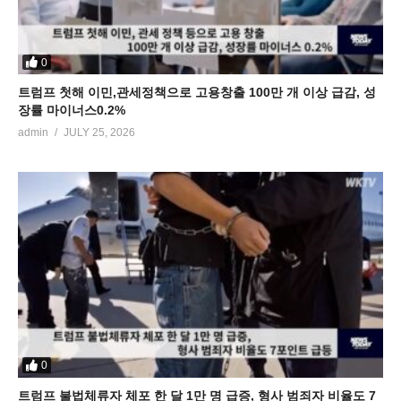
0
트럼프 첫해 이민,관세정책으로 고용창출 100만 개 이상 급감, 성
장률 마이너스0.2%
admin
JULY 25, 2026
0
트럼프 불법체류자 체포 한 달 1만 명 급증, 형사 범죄자 비율도 7