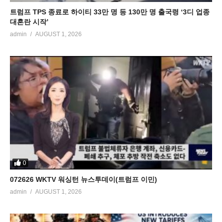
트럼프 TPS 종료로 하이티 33만 명 등 130만 명 출국령 ‘3디 업종
대혼란 시작’
admin
AUGUST 1, 2026
0
072626 WKTV 워싱턴 뉴스투데이(트럼프 이민)
admin
AUGUST 1, 2026