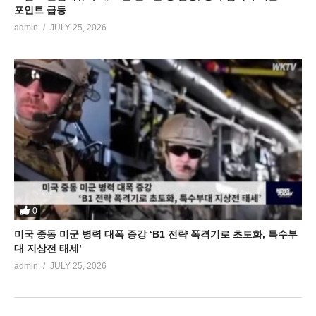
포인트 급등
admin
JULY 25, 2026
0
미국 중동 미군 병력 대폭 증강 ‘B1 전략 폭격기로 초토화, 특수부
대 지상전 태세’
admin
JULY 25, 2026