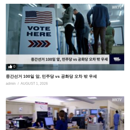
0
중간선거 100일 앞, 민주당 vs 공화당 오차 밖 우세
admin
AUGUST 1, 2026