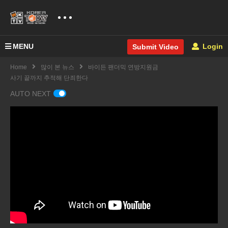
MENU
Login
Submit Video
Home
많이 본 뉴스
바이든 팬더믹 연방지원금
사기 끝까지 추적해 단죄한다
AUTO NEXT