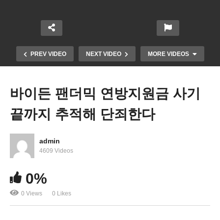
PREV VIDEO
NEXT VIDEO
MORE VIDEOS
바이든 팬더믹 연방지원금 사기
끝까지 추적해 단죄한다
admin
4609 Videos
미국 해고돼도 미소짓는 기현상 ‘해고돼도 빨리 재취
0%
업, 연봉삭감도 없다’
0 Views
0 Likes