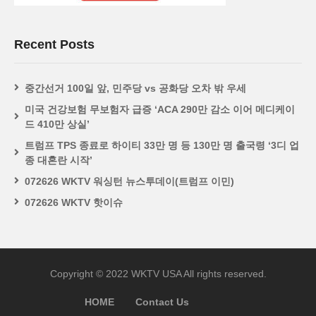
Recent Posts
중간선거 100일 앞, 민주당 vs 공화당 오차 밖 우세
미국 건강보험 무보험자 급증 ‘ACA 290만 감소 이어 메디케이
드 410만 상실’
트럼프 TPS 종료로 하이티 33만 명 등 130만 명 출국령 ‘3디 업
종 대혼란 시작’
072626 WKTV 워싱턴 뉴스투데이(트럼프 이민)
072626 WKTV 핫이슈
Copyright © 2022 WKTV USA All rights reserved.
HOME
Contact Us