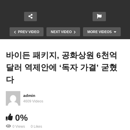
PREV VIDEO
NEXT VIDEO
MORE VIDEOS
바이든 패키지, 공화상원 6천억
달러 역제안에 ‘독자 가결’ 굳혔
다
admin
학자금 융자 수만달러 탕감 곧 온다 ‘슈머 5만달러
4609 Videos
vs 바이든 1만달러’
0%
0 Views
0 Likes