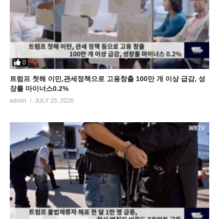
0
트럼프 첫해 이민,관세정책으로 고용창출 100만 개 이상 급감, 성
장률 마이너스0.2%
admin
JULY 25, 2026