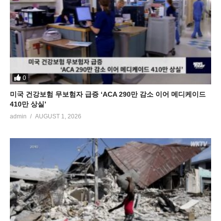
0
미국 건강보험 무보험자 급증 ‘ACA 290만 감소 이어 메디케이드
410만 상실’
admin
AUGUST 1, 2026