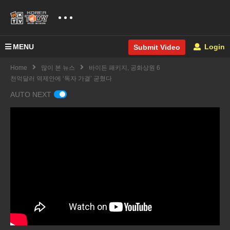
MENU
Login
Submit Video
Home
많이 본 뉴스
바이든 패키지, 공화상원 6
천억달러 역제안에 ‘독자 가결’ 굳혔다
AUTO NEXT