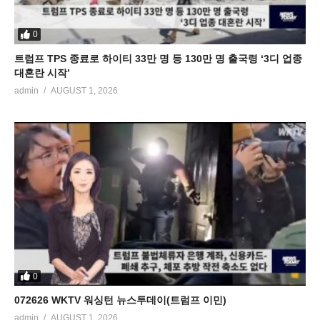
0
트럼프 TPS 종료로 하이티 33만 명 등 130만 명 출국령 ‘3디 업종
대혼란 시작’
admin
AUGUST 1, 2026
0
072626 WKTV 워싱턴 뉴스투데이(트럼프 이민)
admin
AUGUST 1, 2026