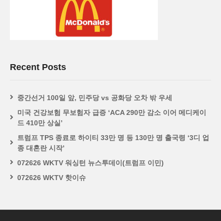
Recent Posts
중간선거 100일 앞, 민주당 vs 공화당 오차 밖 우세
미국 건강보험 무보험자 급증 ‘ACA 290만 감소 이어 메디케이
드 410만 상실’
트럼프 TPS 종료로 하이티 33만 명 등 130만 명 출국령 ‘3디 업
종 대혼란 시작’
072626 WKTV 워싱턴 뉴스투데이(트럼프 이민)
072626 WKTV 핫이슈