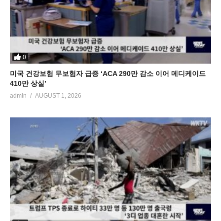
0
미국 건강보험 무보험자 급증 ‘ACA 290만 감소 이어 메디케이드
410만 상실’
admin
AUGUST 1, 2026