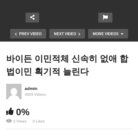
PREV VIDEO
NEXT VIDEO
MORE VIDEOS
바이든 이민적체 신속히 없애 합
법이민 획기적 늘린다
admin
4609 Videos
세계 인플레이션 속도 2008년 이후 최고치…일시적
0%
VS고질적
0 Views
0 Likes