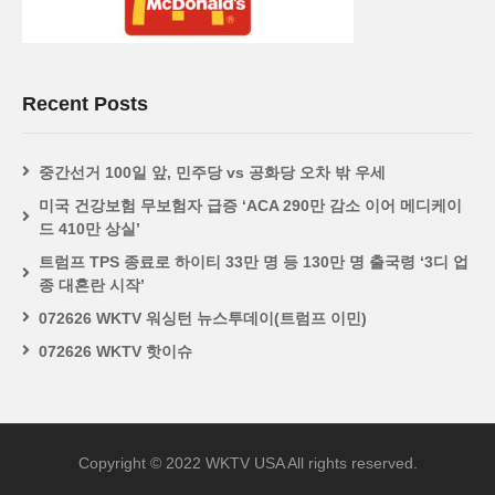
Recent Posts
중간선거 100일 앞, 민주당 vs 공화당 오차 밖 우세
미국 건강보험 무보험자 급증 ‘ACA 290만 감소 이어 메디케이
드 410만 상실’
트럼프 TPS 종료로 하이티 33만 명 등 130만 명 출국령 ‘3디 업
종 대혼란 시작’
072626 WKTV 워싱턴 뉴스투데이(트럼프 이민)
072626 WKTV 핫이슈
Copyright © 2022 WKTV USA All rights reserved.