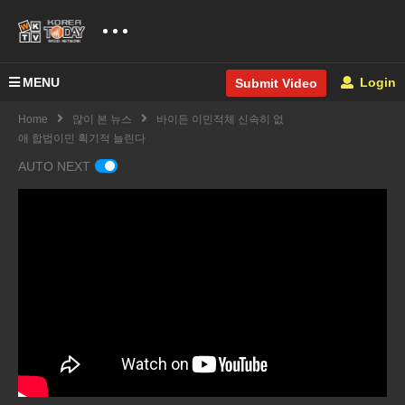
MENU
Login
Submit Video
Home
많이 본 뉴스
바이든 이민적체 신속히 없
애 합법이민 획기적 늘린다
AUTO NEXT