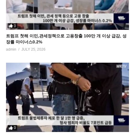
0
트럼프 첫해 이민,관세정책으로 고용창출 100만 개 이상 급감, 성
장률 마이너스0.2%
admin
JULY 25, 2026
0