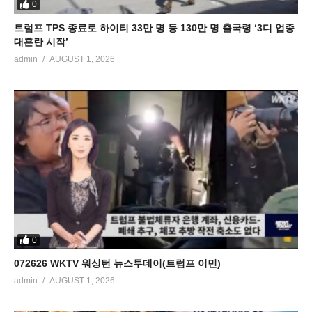
0
트럼프 TPS 종료로 하이티 33만 명 등 130만 명 출국령 ‘3디 업종
대혼란 시작’
admin
AUGUST 1, 2026
0
072626 WKTV 워싱턴 뉴스투데이(트럼프 이민)
admin
AUGUST 1, 2026