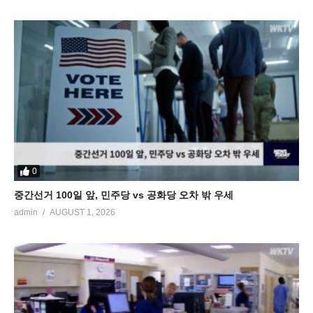
0
중간선거 100일 앞, 민주당 vs 공화당 오차 밖 우세
admin
AUGUST 1, 2026