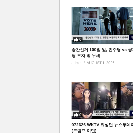
0
중간선거 100일 앞, 민주당 vs 
당 오차 밖 우세
admin
AUGUST 1, 2026
0
072626 WKTV 워싱턴 뉴스투데
(트럼프 이민)