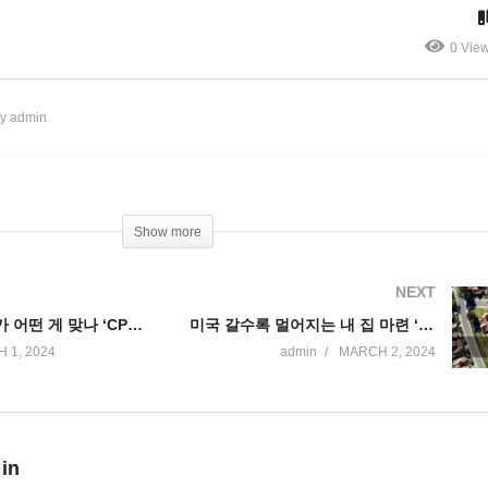
PI 3.1% VS PCE 2.4%’
는 100만 추방, 실제론 50만
0 Vie
y admin
Show more
NEXT
미국의 1월 물가 어떤 게 맞나 ‘CPI 3.1% VS PCE 2.4%’
미국 갈수록 멀어지는 내 집 마련 ‘가구당 10만 6,500달러 벌어야, 대도시 2~3배’
 1, 2024
admin
MARCH 2, 2024
 in