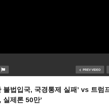
PREV VIDEO
만 불법입국, 국경통제 실패’ vs 트럼프
, 실제론 50만’
바이든 ‘연 200만 불법입국,
국의 1월 물가 어떤 게 맞나
경통제 실패’ vs 트럼프 ‘말