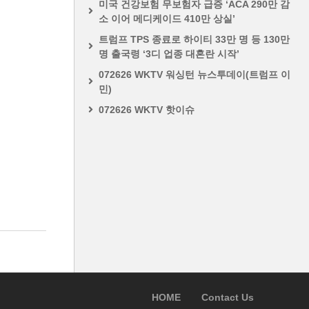
미국 건강보험 무보험자 급증 ‘ACA 290만 감
소 이어 메디케이드 410만 상실’
트럼프 TPS 종료로 하이티 33만 명 등 130만
명 출국령 ‘3디 업종 대혼란 시작’
072626 WKTV 워싱턴 뉴스투데이(트럼프 이
민)
072626 WKTV 핫이슈
HOME
Contact Us