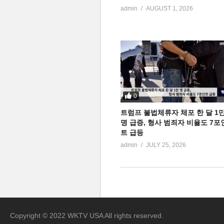
admin
AUGUST 1, 2026
0
트럼프 불법체류자 체포 한 달 1
명 급증, 형사 범죄자 비율도 7포
트 급등
admin
JULY 25, 2026
Copyright © 2022 WKTV USA All rights reserved.