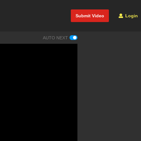
Submit Video
Login
AUTO NEXT