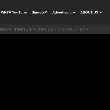
WKTV YouTube
Sirius XM
Advertising
ABOUT US
 불법입국, 국경통제 실패’ Vs 트럼프 ‘말로는 100만 추방, 실제론 50만'