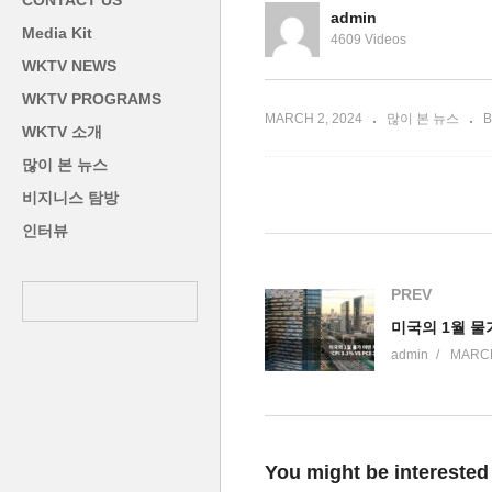
CONTACT US
러
대결 돌입’
‘C
admin
Media Kit
4609 Videos
WKTV NEWS
WKTV PROGRAMS
MARCH 2, 2024
많이 본 뉴스
B
WKTV 소개
많이 본 뉴스
비지니스 탐방
인터뷰
PREV
admin
MARCH
You might be interested