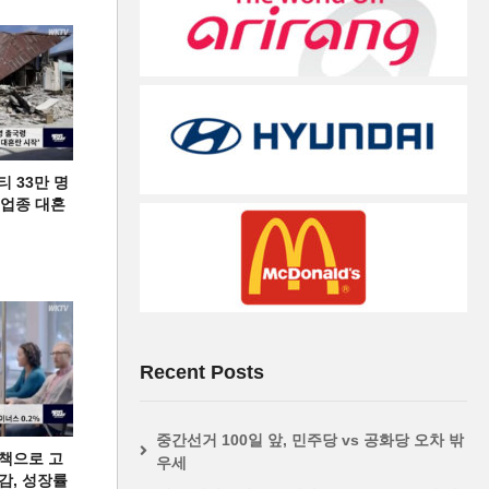
티 33만 명
디 업종 대혼
Recent Posts
중간선거 100일 앞, 민주당 vs 공화당 오차 밖
책으로 고
우세
급감, 성장률