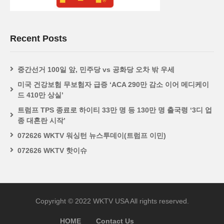
Recent Posts
중간선거 100일 앞, 민주당 vs 공화당 오차 밖 우세
미국 건강보험 무보험자 급증 ‘ACA 290만 감소 이어 메디케이
드 410만 상실’
트럼프 TPS 종료로 하이티 33만 명 등 130만 명 출국령 ‘3디 업
종 대혼란 시작’
072626 WKTV 워싱턴 뉴스투데이(트럼프 이민)
072626 WKTV 핫이슈
Copyright © 2022 WKTV USA All rights reserved.
HOME
Contact Us