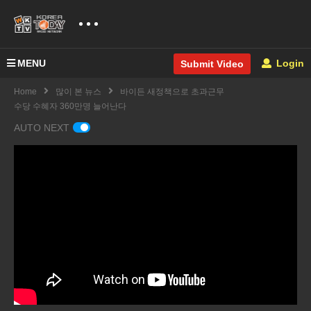
MENU
Login
Submit Video
Home
많이 본 뉴스
바이든 새정책으로 초과근무
수당 수혜자 360만명 늘어난다
AUTO NEXT