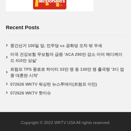
Recent Posts
중간선거 100일 앞, 민주당 vs 공화당 오차 밖 우세
미국 건강보험 무보험자 급증 ‘ACA 290만 감소 이어 메디케이
드 410만 상실’
트럼프 TPS 종료로 하이티 33만 명 등 130만 명 출국령 ‘3디 업
종 대혼란 시작’
072626 WKTV 워싱턴 뉴스투데이(트럼프 이민)
072626 WKTV 핫이슈
Copyright © 2022 WKTV USA All rights reserved.