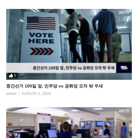
0
중간선거 100일 앞, 민주당 vs 공화당 오차 밖 우세
admin
AUGUST 1, 2026