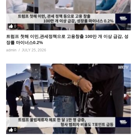
0
트럼프 첫해 이민,관세정책으로 고용창출 100만 개 이상 급감, 성
장률 마이너스0.2%
admin
JULY 25, 2026
0