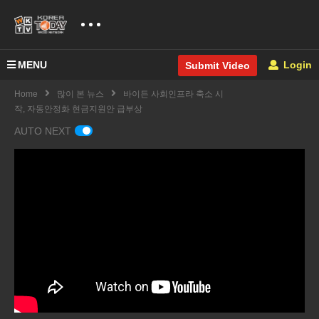
MENU
Login
Submit Video
Home
많이 본 뉴스
바이든 사회인프라 축소 시
작, 자동안정화 현금지원안 급부상
AUTO NEXT