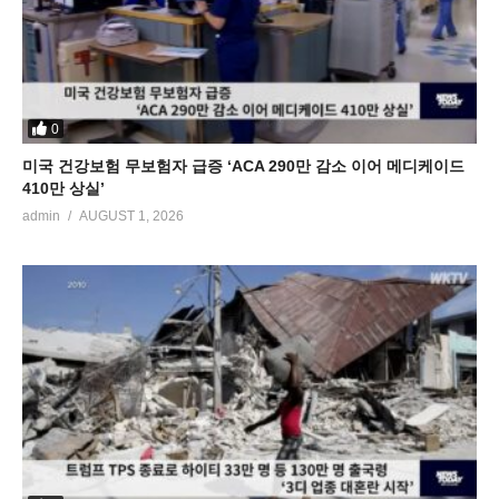
0
미국 건강보험 무보험자 급증 ‘ACA 290만 감소 이어 메디케이드
410만 상실’
admin
AUGUST 1, 2026