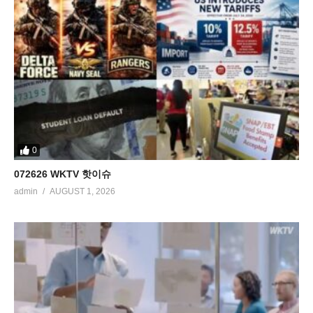
0
072626 WKTV 핫이슈
admin
AUGUST 1, 2026