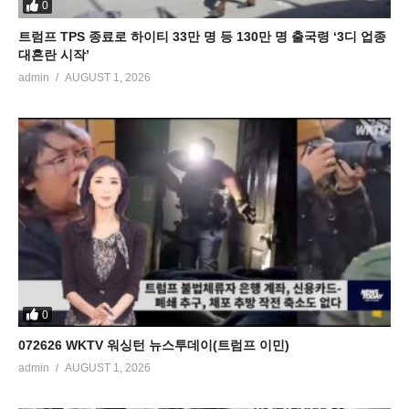
0
트럼프 TPS 종료로 하이티 33만 명 등 130만 명 출국령 ‘3디 업종
대혼란 시작’
admin
AUGUST 1, 2026
0
072626 WKTV 워싱턴 뉴스투데이(트럼프 이민)
admin
AUGUST 1, 2026