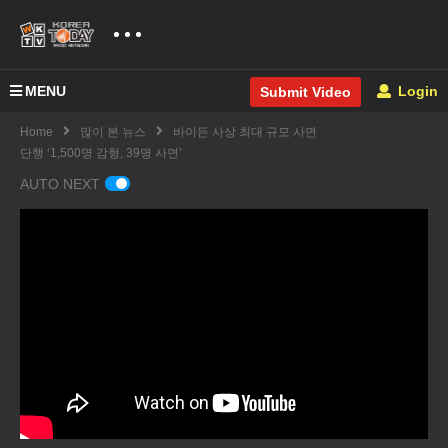
MENU
Login
Submit Video
Home
많이 본 뉴스
바이든 사상 최대 규모 사면
단행 ‘1,500명 감형, 39명 사면’
AUTO NEXT