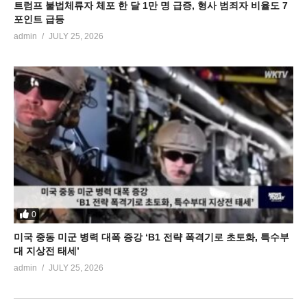
트럼프 불법체류자 체포 한 달 1만 명 급증, 형사 범죄자 비율도 7
포인트 급등
admin
JULY 25, 2026
0
미국 중동 미군 병력 대폭 증강 ‘B1 전략 폭격기로 초토화, 특수부
대 지상전 태세’
admin
JULY 25, 2026