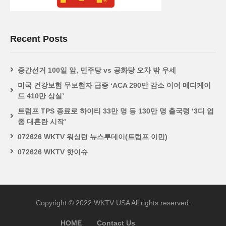
Recent Posts
중간선거 100일 앞, 민주당 vs 공화당 오차 밖 우세
미국 건강보험 무보험자 급증 ‘ACA 290만 감소 이어 메디케이
드 410만 상실’
트럼프 TPS 종료로 하이티 33만 명 등 130만 명 출국령 ‘3디 업
종 대혼란 시작’
072626 WKTV 워싱턴 뉴스투데이(트럼프 이민)
072626 WKTV 핫이슈
Copyright © 2022 WKTV USA All rights reserved.
HOME
Contact Us