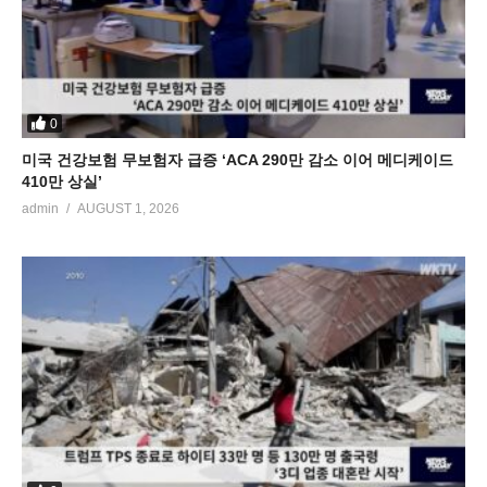
0
미국 건강보험 무보험자 급증 ‘ACA 290만 감소 이어 메디케이드
410만 상실’
admin
AUGUST 1, 2026