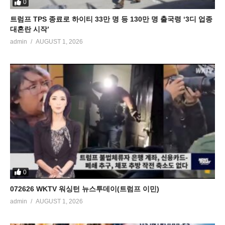
0
트럼프 TPS 종료로 하이티 33만 명 등 130만 명 출국령 ‘3디 업종
대혼란 시작’
admin
AUGUST 1, 2026
0
072626 WKTV 워싱턴 뉴스투데이(트럼프 이민)
admin
AUGUST 1, 2026