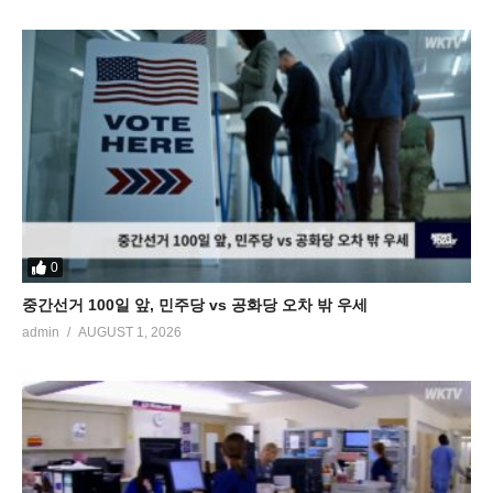
0
중간선거 100일 앞, 민주당 vs 공화당 오차 밖 우세
admin
AUGUST 1, 2026