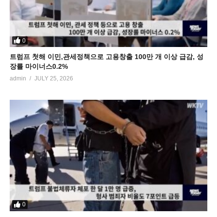
0
트럼프 첫해 이민,관세정책으로 고용창출 100만 개 이상 급감, 성
장률 마이너스0.2%
admin
JULY 25, 2026
0