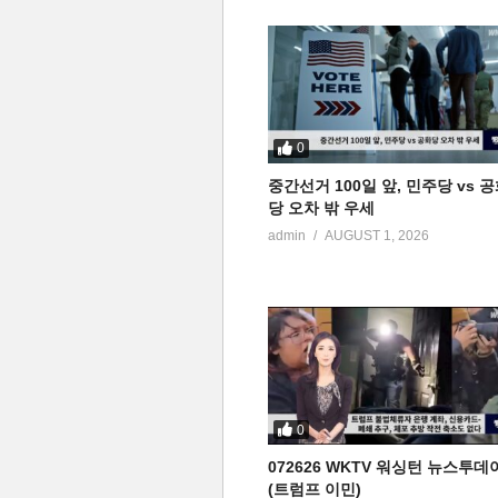
0
중간선거 100일 앞, 민주당 vs 
당 오차 밖 우세
admin
AUGUST 1, 2026
0
072626 WKTV 워싱턴 뉴스투데
(트럼프 이민)