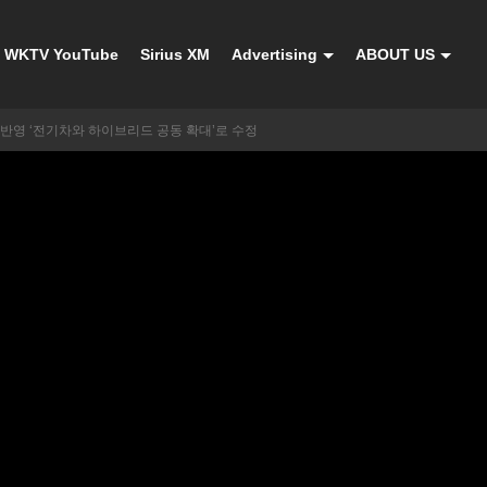
WKTV YouTube
Sirius XM
Advertising
ABOUT US
 반영 ‘전기차와 하이브리드 공동 확대’로 수정