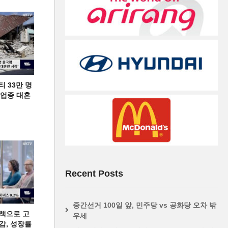
티 33만 명
디 업종 대혼
Recent Posts
중간선거 100일 앞, 민주당 vs 공화당 오차 밖
책으로 고
우세
급감, 성장률