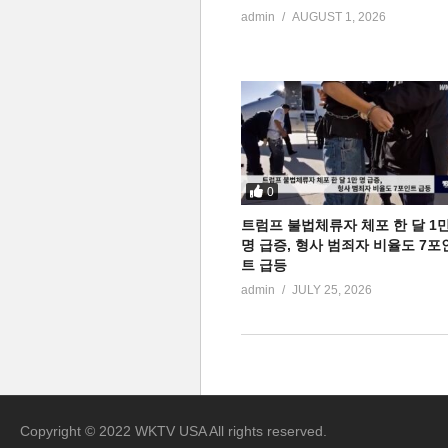
admin
AUGUST 1, 2026
0
트럼프 불법체류자 체포 한 달 1
명 급증, 형사 범죄자 비율도 7포
트 급등
admin
JULY 25, 2026
Copyright © 2022 WKTV USA All rights reserved.