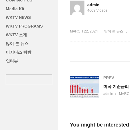
CONTACT US
로 축소, 중대 고비 넘겼다’
낮
admin
Media Kit
4609 Videos
WKTV NEWS
WKTV PROGRAMS
MARCH 22, 2024
많이 본 뉴스
WKTV 소개
많이 본 뉴스
비지니스 탐방
인터뷰
PREV
admin
MARCH
You might be interested