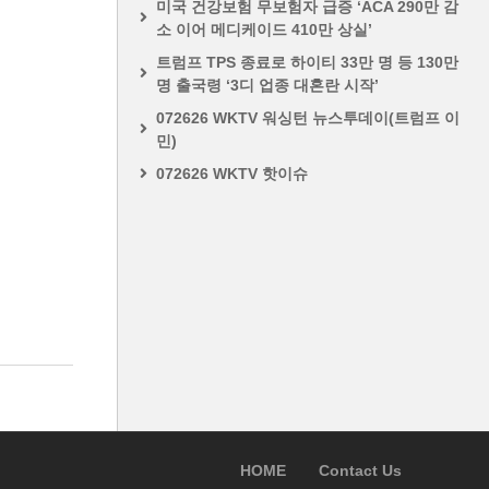
미국 건강보험 무보험자 급증 ‘ACA 290만 감
소 이어 메디케이드 410만 상실’
트럼프 TPS 종료로 하이티 33만 명 등 130만
명 출국령 ‘3디 업종 대혼란 시작’
072626 WKTV 워싱턴 뉴스투데이(트럼프 이
민)
072626 WKTV 핫이슈
HOME
Contact Us