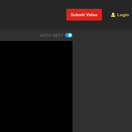
Submit Video
Login
AUTO NEXT