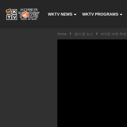
WKTV NEWS
WKTV PROGRAMS
Home
많이 본 뉴스
바이든 바뀐 추세