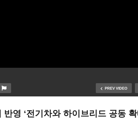
PREV VIDEO
 반영 ‘전기차와 하이브리드 공동 확
미국 기본소득 무상 지원하
월 8일 7년 만에 개기일식 ‘대
지역 정부들 늘고 있다 ’30