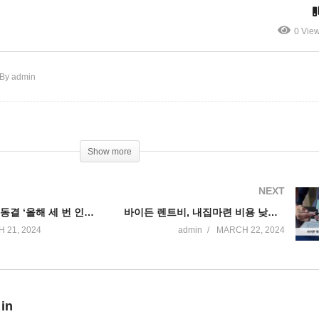
에 태양이 사라진다’
곳 한 달 최대 천 달러’
0 Vie
By admin
Show more
NEXT
미국 기준금리 동결 ‘올해 세 번 인하 유지, 내년과 후년에도 세 번씩 내린다’
바이든 렌트비, 내집마련 비용 낮추기에 총력전
 21, 2024
admin
MARCH 22, 2024
 in