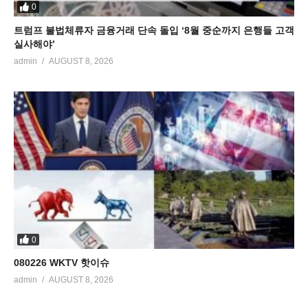
0
트럼프 불법체류자 금융거래 단속 돌입 ‘8월 중순까지 은행들 고객
실사해야’
admin
AUGUST 8, 2026
0
080226 WKTV 핫이슈
admin
AUGUST 8, 2026