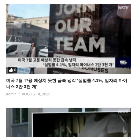
0
미국 7월 고용 예상치 못한 급속 냉각 ‘실업률 4.1%, 일자리 마이
너스 2만 3천 개’
admin
AUGUST 8, 2026