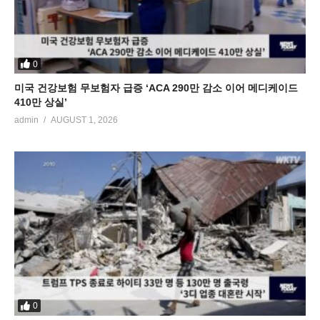
0
미국 건강보험 무보험자 급증 ‘ACA 290만 감소 이어 메디케이드
410만 상실’
admin
AUGUST 1, 2026
0