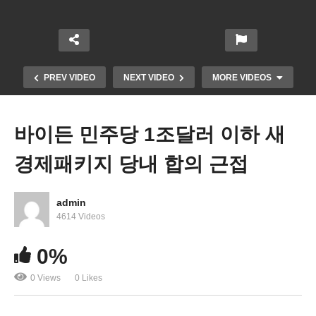
PREV VIDEO
NEXT VIDEO
MORE VIDEOS
바이든 민주당 1조달러 이하 새
경제패키지 당내 합의 근접
admin
4614 Videos
미국 고용시장마저 흔들릴 조짐 ‘실업수당청구 최고
0%
치, 대량해고 바람’
0 Views
0 Likes