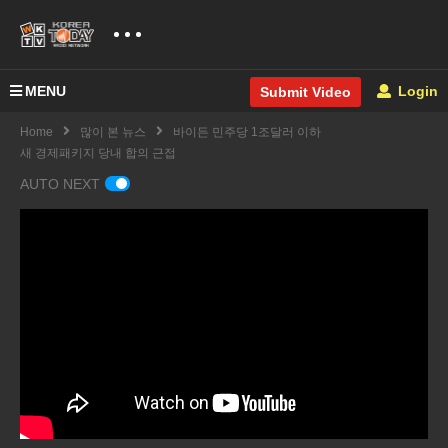
MENU
Login
Submit Video
Home
많이 본 뉴스
바이든 민주당 1조달러 이하
새 경제패키지 당내 합의 근접
AUTO NEXT