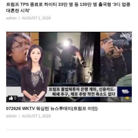
트럼프 TPS 종료로 하이티 33만 명 등 130만 명 출국령 ‘3디 업종
대혼란 시작’
admin
AUGUST 1, 2026
0
072626 WKTV 워싱턴 뉴스투데이(트럼프 이민)
admin
AUGUST 1, 2026