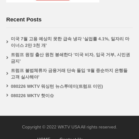
Recent Posts
미국 7월 고용 예상치 못한 급속 냉각 ‘실업률 4.1%, 일자리 마
이너스 2만 3천 개’
트럼프 원정 출산 원천 봉쇄한다 ‘미국 비자, 입국 거부, 시민권
금지’
트럼프 불법체류자 금융거래 단속 돌입 ‘8월 중순까지 은행들
고객 실사해야’
080226 WKTV 워싱턴 뉴스투데이(트럼프 이민)
080226 WKTV 핫이슈
Copyright © 2022 WKTV USA All rights reserved.