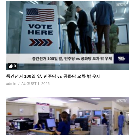
0
중간선거 100일 앞, 민주당 vs 공화당 오차 밖 우세
admin
AUGUST 1, 2026