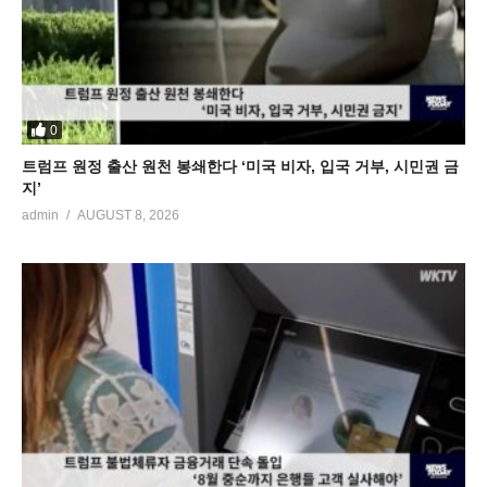
0
트럼프 원정 출산 원천 봉쇄한다 ‘미국 비자, 입국 거부, 시민권 금
지’
admin
AUGUST 8, 2026