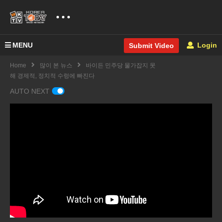
MENU
Login
Submit Video
Home
많이 본 뉴스
바이든 민주당 물가잡지 못
해 경제적, 정치적 수렁에 빠진다
AUTO NEXT