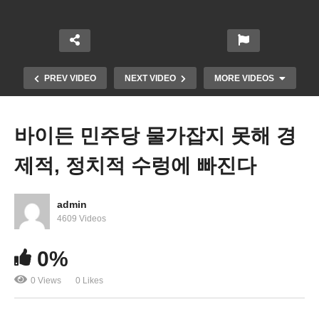
PREV VIDEO
NEXT VIDEO
MORE VIDEOS
바이든 민주당 물가잡지 못해 경
제적, 정치적 수렁에 빠진다
admin
4609 Videos
미국 10월 소매판매 1.7% 급증 ‘물가급등에도 미국
0%
민 돈썼다’
0 Views
0 Likes