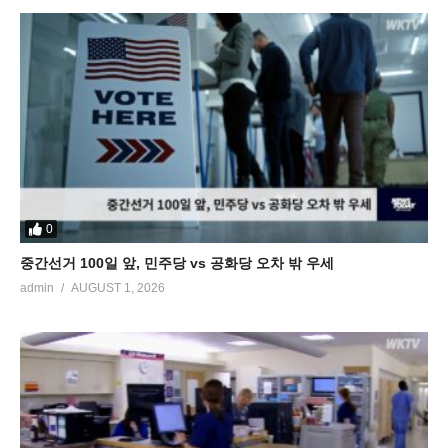
0
중간선거 100일 앞, 민주당 vs 공화당 오차 밖 우세
admin
AUGUST 1, 2026