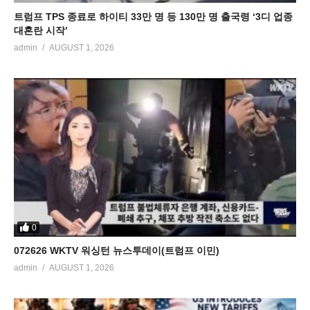
트럼프 TPS 종료로 하이티 33만 명 등 130만 명 출국령 ‘3디 업종
대혼란 시작’
admin
AUGUST 1, 2026
0
072626 WKTV 워싱턴 뉴스투데이(트럼프 이민)
admin
AUGUST 1, 2026