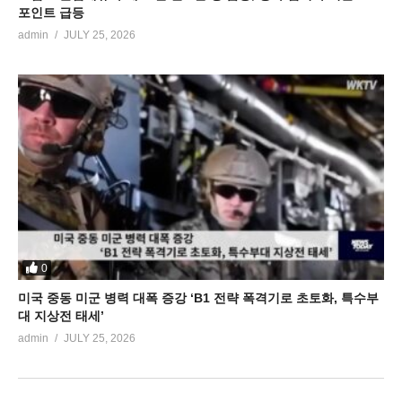
포인트 급등
admin
JULY 25, 2026
0
미국 중동 미군 병력 대폭 증강 ‘B1 전략 폭격기로 초토화, 특수부
대 지상전 태세’
admin
JULY 25, 2026