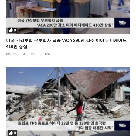
0
미국 건강보험 무보험자 급증 ‘ACA 290만 감소 이어 메디케이드
410만 상실’
admin
AUGUST 1, 2026
0