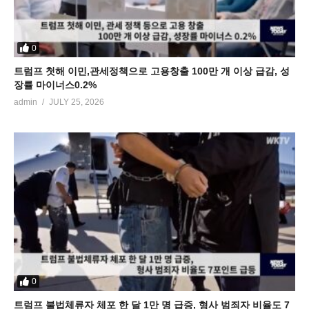
0
트럼프 첫해 이민,관세정책으로 고용창출 100만 개 이상 급감, 성
장률 마이너스0.2%
admin
JULY 25, 2026
0
트럼프 불법체류자 체포 한 달 1만 명 급증, 형사 범죄자 비율도 7