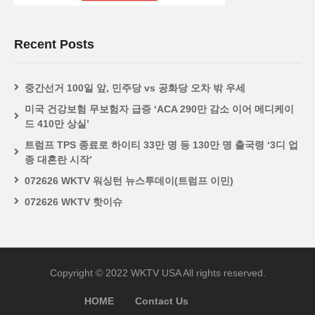
Recent Posts
중간선거 100일 앞, 민주당 vs 공화당 오차 밖 우세
미국 건강보험 무보험자 급증 ‘ACA 290만 감소 이어 메디케이
드 410만 상실’
트럼프 TPS 종료로 하이티 33만 명 등 130만 명 출국령 ‘3디 업
종 대혼란 시작’
072626 WKTV 워싱턴 뉴스투데이(트럼프 이민)
072626 WKTV 핫이슈
Copyright © 2022 WKTV USA All rights reserved.
HOME
Contact Us