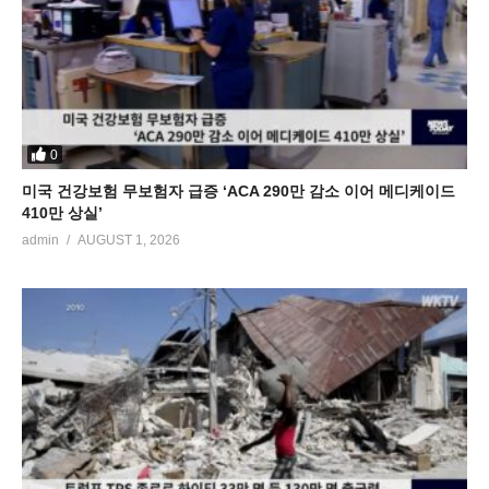
0
미국 건강보험 무보험자 급증 ‘ACA 290만 감소 이어 메디케이드
410만 상실’
admin
AUGUST 1, 2026