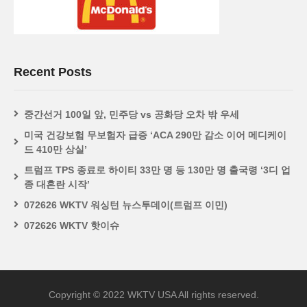
Recent Posts
중간선거 100일 앞, 민주당 vs 공화당 오차 밖 우세
미국 건강보험 무보험자 급증 ‘ACA 290만 감소 이어 메디케이
드 410만 상실’
트럼프 TPS 종료로 하이티 33만 명 등 130만 명 출국령 ‘3디 업
종 대혼란 시작’
072626 WKTV 워싱턴 뉴스투데이(트럼프 이민)
072626 WKTV 핫이슈
Copyright © 2022 WKTV USA All rights reserved.