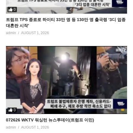
0
트럼프 TPS 종료로 하이티 33만 명 등 130만 명 출국령 ‘3디 업종
대혼란 시작’
admin
AUGUST 1, 2026
0
072626 WKTV 워싱턴 뉴스투데이(트럼프 이민)
admin
AUGUST 1, 2026