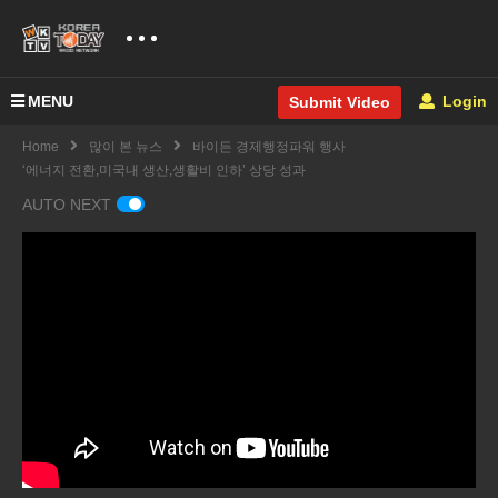
MENU
Login
Submit Video
Home
많이 본 뉴스
바이든 경제행정파워 행사
‘에너지 전환,미국내 생산,생활비 인하’ 상당 성과
AUTO NEXT