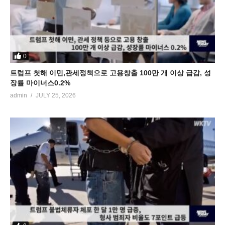
0
트럼프 첫해 이민,관세정책으로 고용창출 100만 개 이상 급감, 성
장률 마이너스0.2%
admin
JULY 25, 2026