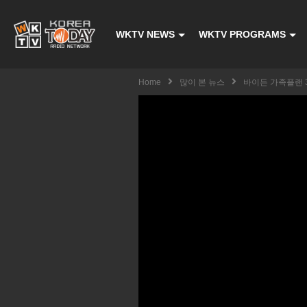
WKTV NEWS
WKTV PROGRAMS
Home
많이 본 뉴스
바이든 가족플랜 