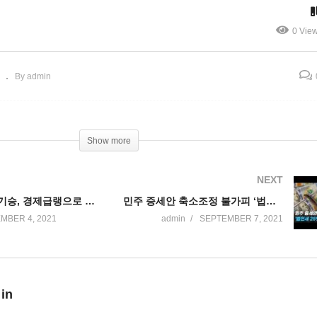
능성
러에서 2조달러대로 낮아질
0 Vie
By admin
Show more
NEXT
미국 델타변이기승, 경제급랭으로 올 4분기 추가 현금지원 가능성
민주 증세안 축소조정 불가피 ‘법인세 25%, 자산상속세 예외확대’
MBER 4, 2021
admin
SEPTEMBER 7, 2021
 in