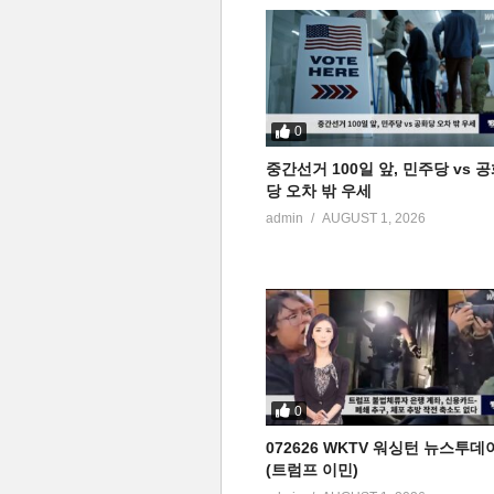
0
중간선거 100일 앞, 민주당 vs 
당 오차 밖 우세
admin
AUGUST 1, 2026
0
072626 WKTV 워싱턴 뉴스투데
(트럼프 이민)