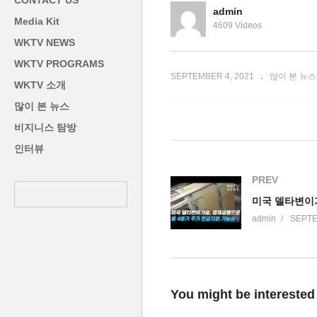
CONTACT US
제공
으로 다가와…
가
admin
Media Kit
4609 Videos
WKTV NEWS
WKTV PROGRAMS
SEPTEMBER 4, 2021
많이 본 뉴스
WKTV 소개
많이 본 뉴스
비지니스 탐방
인터뷰
PREV
admin
SEPTE
You might be interested