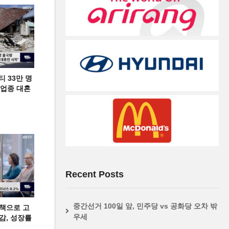
티 33만 명
디 업종 대혼
Recent Posts
중간선거 100일 앞, 민주당 vs 공화당 오차 밖
책으로 고
우세
급감, 성장률