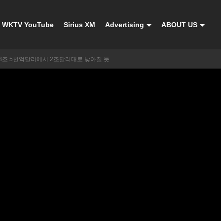
WKTV YouTube
Sirius XM
Advertising
ABOUT US
3조 5천억달러에서 2조달러대로 낮아질 듯