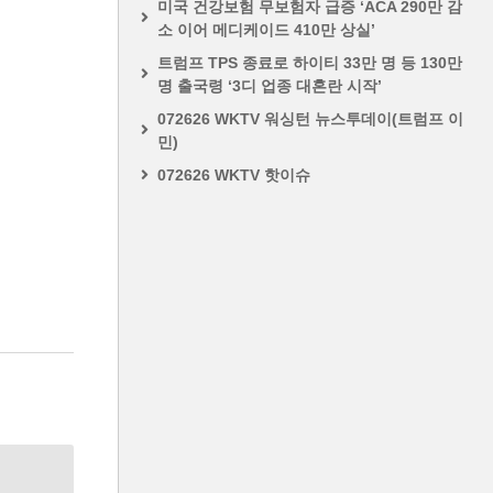
미국 건강보험 무보험자 급증 ‘ACA 290만 감
소 이어 메디케이드 410만 상실’
트럼프 TPS 종료로 하이티 33만 명 등 130만
명 출국령 ‘3디 업종 대혼란 시작’
072626 WKTV 워싱턴 뉴스투데이(트럼프 이
민)
072626 WKTV 핫이슈