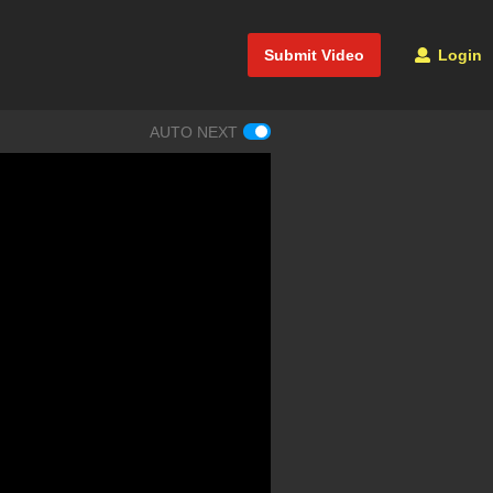
Submit Video
Login
AUTO NEXT