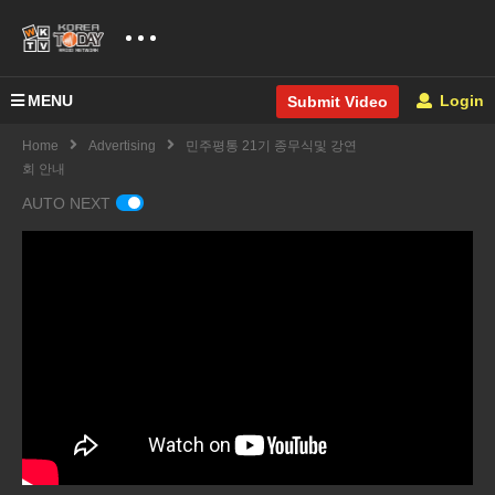
MENU
Login
Submit Video
Home
Advertising
민주평통 21기 종무식및 강연
회 안내
AUTO NEXT