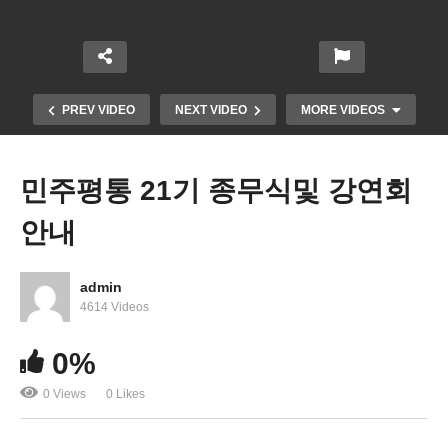
PREV VIDEO
NEXT VIDEO
MORE VIDEOS
민주평통 21기 종무식및 강연회
안내
admin
4614 Videos
0%
버지니아 N01 선정 에덴 시니어케어 홈케어
0 Views
0 Likes