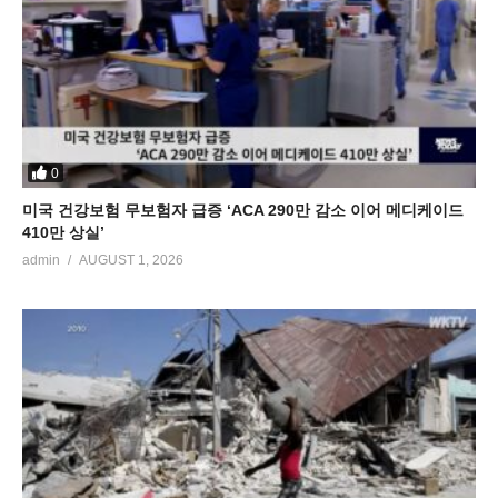
0
미국 건강보험 무보험자 급증 ‘ACA 290만 감소 이어 메디케이드
410만 상실’
admin
AUGUST 1, 2026