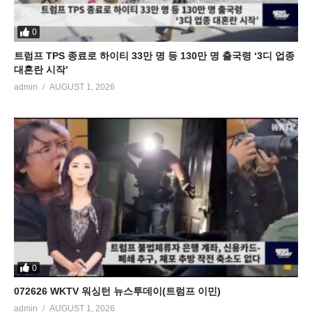
0
트럼프 TPS 종료로 하이티 33만 명 등 130만 명 출국령 ‘3디 업종
대혼란 시작’
admin
AUGUST 1, 2026
0
072626 WKTV 워싱턴 뉴스투데이(트럼프 이민)
admin
AUGUST 1, 2026