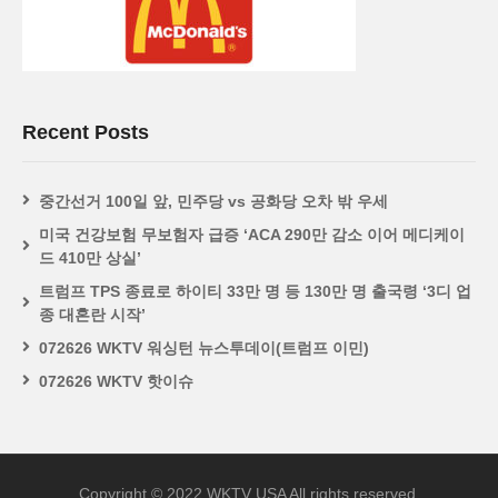
Recent Posts
중간선거 100일 앞, 민주당 vs 공화당 오차 밖 우세
미국 건강보험 무보험자 급증 ‘ACA 290만 감소 이어 메디케이
드 410만 상실’
트럼프 TPS 종료로 하이티 33만 명 등 130만 명 출국령 ‘3디 업
종 대혼란 시작’
072626 WKTV 워싱턴 뉴스투데이(트럼프 이민)
072626 WKTV 핫이슈
Copyright © 2022 WKTV USA All rights reserved.