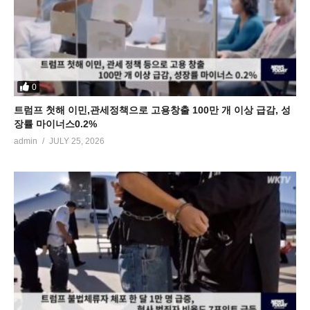
0
트럼프 첫해 이민,관세정책으로 고용창출 100만 개 이상 급감, 성
장률 마이너스0.2%
admin
JULY 25, 2026