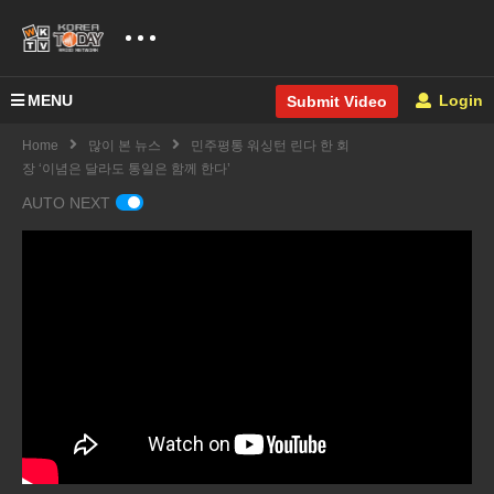
MENU
Login
Submit Video
Home
많이 본 뉴스
민주평통 워싱턴 린다 한 회
장 ‘이념은 달라도 통일은 함께 한다’
AUTO NEXT