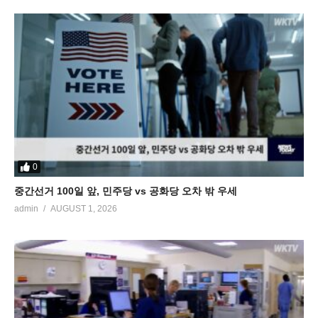
0
중간선거 100일 앞, 민주당 vs 공화당 오차 밖 우세
admin
AUGUST 1, 2026