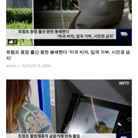
0
트럼프 원정 출산 원천 봉쇄한다 ‘미국 비자, 입국 거부, 시민권 금
지’
admin
AUGUST 8, 2026