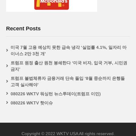
Recent Posts
미국 7월 고용 예상치 못한 급속 냉각 ‘실업률 4.1%, 일자리 마
이너스 2만 3천 개’
트럼프 원정 출산 원천 봉쇄한다 ‘미국 비자, 입국 거부, 시민권
금지’
트럼프 불법체류자 금융거래 단속 돌입 ‘8월 중순까지 은행들
고객 실사해야’
080226 WKTV 워싱턴 뉴스투데이(트럼프 이민)
080226 WKTV 핫이슈
Copyright © 2022 WKTV USA All rights reserved.