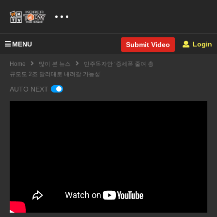
MENU
Login
Submit Video
Home
많이 본 뉴스
민주독자안 ‘증세폭 줄여 총
규모도 2조 달러대로 내려갈 가능성’
AUTO NEXT