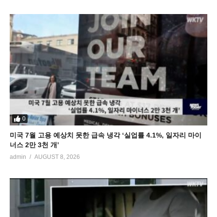
0
미국 7월 고용 예상치 못한 급속 냉각 ‘실업률 4.1%, 일자리 마이
너스 2만 3천 개’
admin
AUGUST 8, 2026