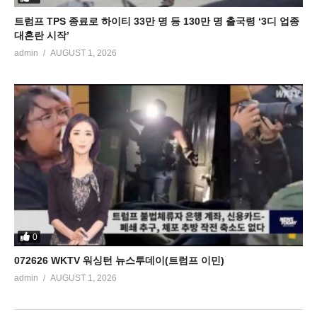
트럼프 TPS 종료로 하이티 33만 명 등 130만 명 출국령 ‘3디 업종
대혼란 시작’
admin
AUGUST 1, 2026
0
072626 WKTV 워싱턴 뉴스투데이(트럼프 이민)
admin
AUGUST 1, 2026