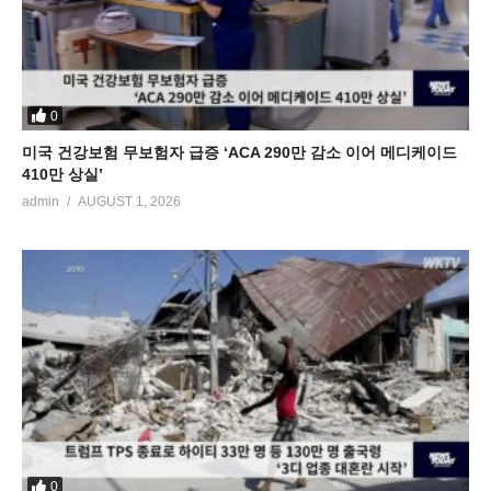
0
미국 건강보험 무보험자 급증 ‘ACA 290만 감소 이어 메디케이드
410만 상실’
admin
AUGUST 1, 2026
0