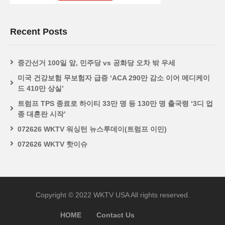
Recent Posts
중간선거 100일 앞, 민주당 vs 공화당 오차 밖 우세
미국 건강보험 무보험자 급증 ‘ACA 290만 감소 이어 메디케이
드 410만 상실’
트럼프 TPS 종료로 하이티 33만 명 등 130만 명 출국령 ‘3디 업
종 대혼란 시작’
072626 WKTV 워싱턴 뉴스투데이(트럼프 이민)
072626 WKTV 핫이슈
Copyright © 2022 WKTV USA All rights reserved.
HOME
Contact Us