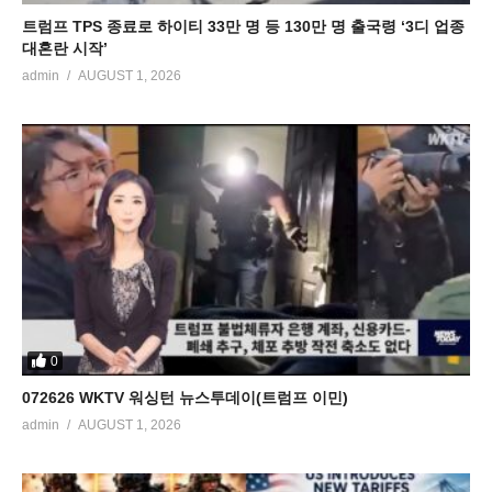
트럼프 TPS 종료로 하이티 33만 명 등 130만 명 출국령 ‘3디 업종
대혼란 시작’
admin
AUGUST 1, 2026
0
072626 WKTV 워싱턴 뉴스투데이(트럼프 이민)
admin
AUGUST 1, 2026