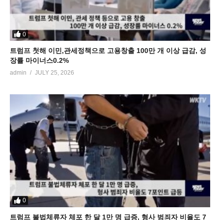
0
트럼프 첫해 이민,관세정책으로 고용창출 100만 개 이상 급감, 성
장률 마이너스0.2%
admin
JULY 25, 2026
0
트럼프 불법체류자 체포 한 달 1만 명 급증, 형사 범죄자 비율도 7