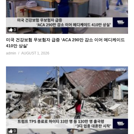
0
미국 건강보험 무보험자 급증 ‘ACA 290만 감소 이어 메디케이드
410만 상실’
admin
AUGUST 1, 2026
0