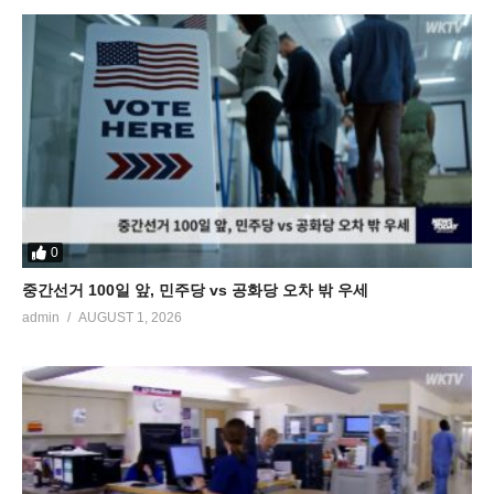
0
중간선거 100일 앞, 민주당 vs 공화당 오차 밖 우세
admin
AUGUST 1, 2026