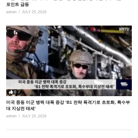
포인트 급등
admin
JULY 25, 2026
0
미국 중동 미군 병력 대폭 증강 ‘B1 전략 폭격기로 초토화, 특수부
대 지상전 태세’
admin
JULY 25, 2026