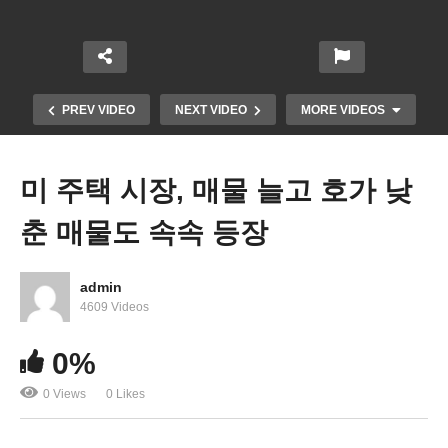
PREV VIDEO
NEXT VIDEO
MORE VIDEOS
미 주택 시장, 매물 늘고 호가 낮
춘 매물도 속속 등장
admin
4609 Videos
윤석열 새 대통령 ‘동포들은 소중한 자산, 동포청 등
0%
공약 반드시 이행’
0 Views
0 Likes