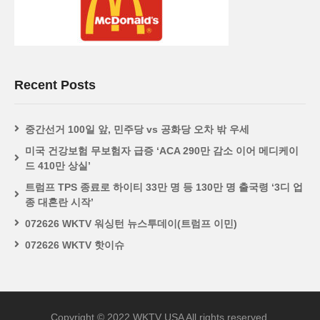
Recent Posts
중간선거 100일 앞, 민주당 vs 공화당 오차 밖 우세
미국 건강보험 무보험자 급증 ‘ACA 290만 감소 이어 메디케이
드 410만 상실’
트럼프 TPS 종료로 하이티 33만 명 등 130만 명 출국령 ‘3디 업
종 대혼란 시작’
072626 WKTV 워싱턴 뉴스투데이(트럼프 이민)
072626 WKTV 핫이슈
Copyright © 2022 WKTV USA All rights reserved.