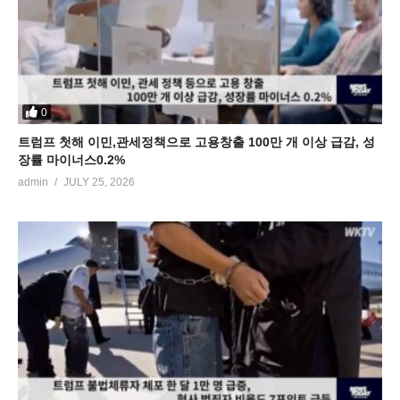
0
트럼프 첫해 이민,관세정책으로 고용창출 100만 개 이상 급감, 성
장률 마이너스0.2%
admin
JULY 25, 2026