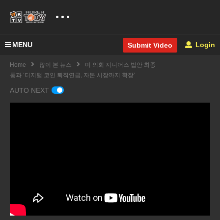
MENU
Login
Submit Video
Home
많이 본 뉴스
미 의회 지니어스 법안 최종
통과 ‘디지털 코인 퇴직연금, 자본 시장까지 확장’
AUTO NEXT