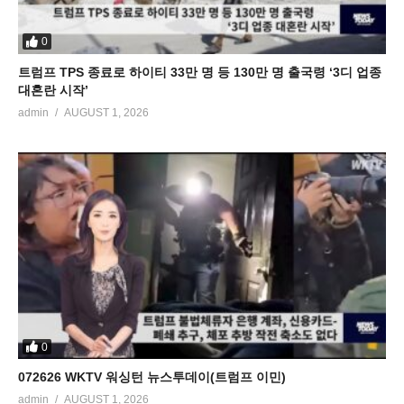
0
트럼프 TPS 종료로 하이티 33만 명 등 130만 명 출국령 ‘3디 업종
대혼란 시작’
admin
AUGUST 1, 2026
0
072626 WKTV 워싱턴 뉴스투데이(트럼프 이민)
admin
AUGUST 1, 2026