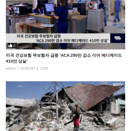
0
미국 건강보험 무보험자 급증 ‘ACA 290만 감소 이어 메디케이드
410만 상실’
admin
AUGUST 1, 2026