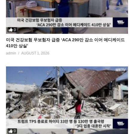
0
미국 건강보험 무보험자 급증 ‘ACA 290만 감소 이어 메디케이드
410만 상실’
admin
AUGUST 1, 2026
0