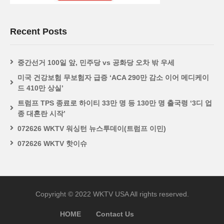
Recent Posts
중간선거 100일 앞, 민주당 vs 공화당 오차 밖 우세
미국 건강보험 무보험자 급증 ‘ACA 290만 감소 이어 메디케이
드 410만 상실’
트럼프 TPS 종료로 하이티 33만 명 등 130만 명 출국령 ‘3디 업
종 대혼란 시작’
072626 WKTV 워싱턴 뉴스투데이(트럼프 이민)
072626 WKTV 핫이슈
Copyright © 2022 WKTV USA All rights reserved.
HOME
Contact Us