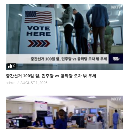
0
중간선거 100일 앞, 민주당 vs 공화당 오차 밖 우세
admin
AUGUST 1, 2026