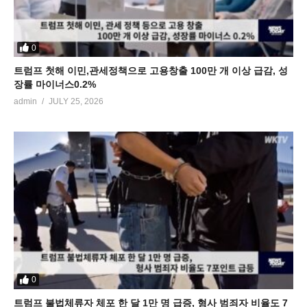
0
트럼프 첫해 이민,관세정책으로 고용창출 100만 개 이상 급감, 성
장률 마이너스0.2%
admin
JULY 25, 2026
0
트럼프 불법체류자 체포 한 달 1만 명 급증, 형사 범죄자 비율도 7