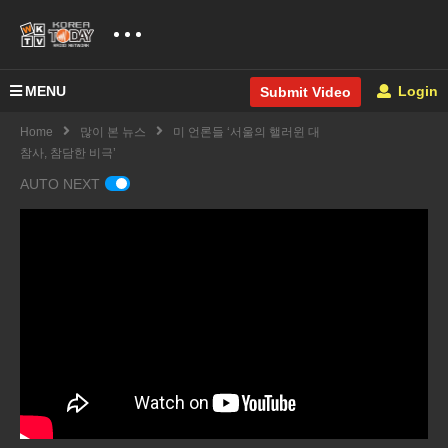
MENU
Login
Submit Video
Home
많이 본 뉴스
미 언론들 ‘서울의 핼러윈 대
참사, 참담한 비극’
AUTO NEXT