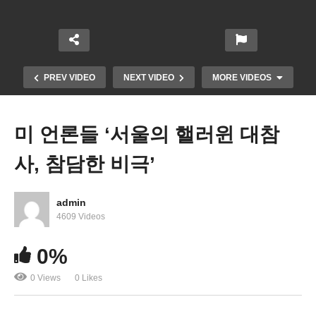
PREV VIDEO
NEXT VIDEO
MORE VIDEOS
미 언론들 ‘서울의 핼러윈 대참
사, 참담한 비극’
admin
4609 Videos
미국 연속금리인상으로 신용카드, 모기지 등 각종 이
0%
자부담 가중
0 Views
0 Likes