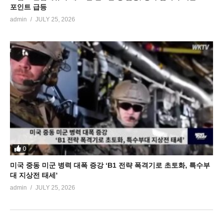
포인트 급등
admin
JULY 25, 2026
0
미국 중동 미군 병력 대폭 증강 ‘B1 전략 폭격기로 초토화, 특수부
대 지상전 태세’
admin
JULY 25, 2026