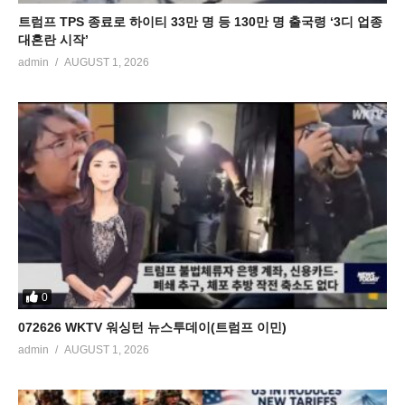
트럼프 TPS 종료로 하이티 33만 명 등 130만 명 출국령 ‘3디 업종
대혼란 시작’
admin
AUGUST 1, 2026
0
072626 WKTV 워싱턴 뉴스투데이(트럼프 이민)
admin
AUGUST 1, 2026