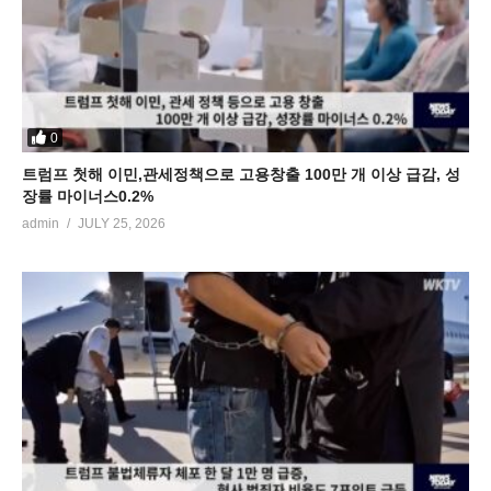
0
트럼프 첫해 이민,관세정책으로 고용창출 100만 개 이상 급감, 성
장률 마이너스0.2%
admin
JULY 25, 2026