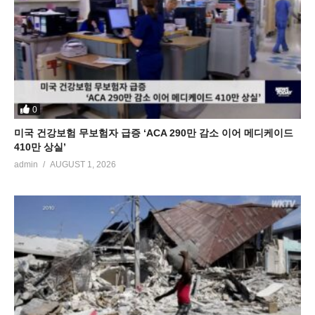
0
미국 건강보험 무보험자 급증 ‘ACA 290만 감소 이어 메디케이드
410만 상실’
admin
AUGUST 1, 2026