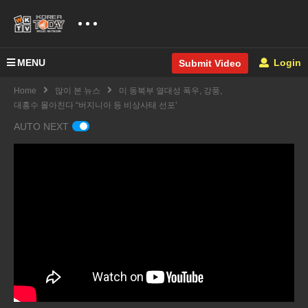
MENU
Login
Submit Video
Home
많이 본 뉴스
미 동북부 열대성 폭우, 강풍,
대홍수 몰아친다 “버지니아 등 비상사태 선포’
AUTO NEXT