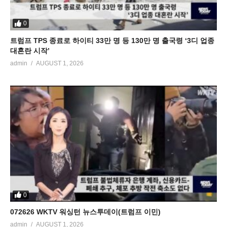
0
트럼프 TPS 종료로 하이티 33만 명 등 130만 명 출국령 ‘3디 업종
대혼란 시작’
admin
AUGUST 1, 2026
0
072626 WKTV 워싱턴 뉴스투데이(트럼프 이민)
admin
AUGUST 1, 2026