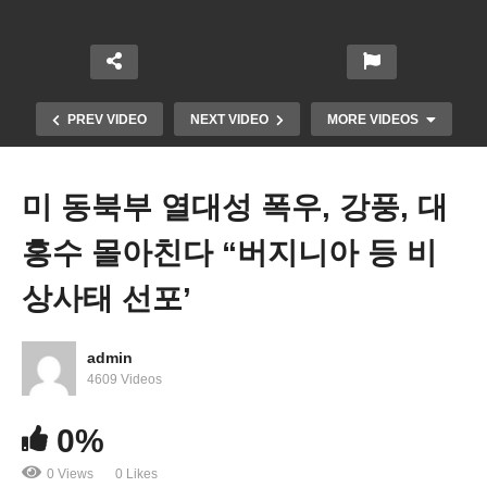
PREV VIDEO
NEXT VIDEO
MORE VIDEOS
미 동북부 열대성 폭우, 강풍, 대
홍수 몰아친다 “버지니아 등 비
상사태 선포’
admin
월즈 집도, 주식도 없어 vs 밴스 천만장자 ‘같은 흙수
4609 Videos
저 출신 현재 재산은 천지차’
0%
0 Views
0 Likes