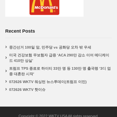
Recent Posts
중간선거 100일 앞, 민주당 vs 공화당 오차 밖 우세
미국 건강보험 무보험자 급증 ‘ACA 290만 감소 이어 메디케이
드 410만 상실’
트럼프 TPS 종료로 하이티 33만 명 등 130만 명 출국령 ‘3디 업
종 대혼란 시작’
072626 WKTV 워싱턴 뉴스투데이(트럼프 이민)
072626 WKTV 핫이슈
Copyright © 2022 WKTV USA All rights reserved.