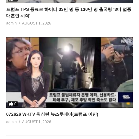
트럼프 TPS 종료로 하이티 33만 명 등 130만 명 출국령 ‘3디 업종
대혼란 시작’
admin
AUGUST 1, 2026
0
072626 WKTV 워싱턴 뉴스투데이(트럼프 이민)
admin
AUGUST 1, 2026