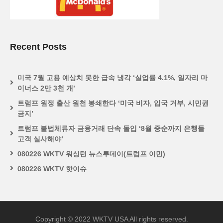
Recent Posts
미국 7월 고용 예상치 못한 급속 냉각 ‘실업률 4.1%, 일자리 마
이너스 2만 3천 개’
트럼프 원정 출산 원천 봉쇄한다 ‘미국 비자, 입국 거부, 시민권
금지’
트럼프 불법체류자 금융거래 단속 돌입 ‘8월 중순까지 은행들
고객 실사해야’
080226 WKTV 워싱턴 뉴스투데이(트럼프 이민)
080226 WKTV 핫이슈
Copyright © 2022 WKTV USA All rights reserved.