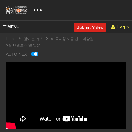
MENU
Login
Submit Video
Home
많이 본 뉴스
미 국세청 세금 신고 마감일
5월 17일로 30일 연장
AUTO NEXT