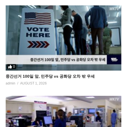
0
중간선거 100일 앞, 민주당 vs 공화당 오차 밖 우세
admin
AUGUST 1, 2026