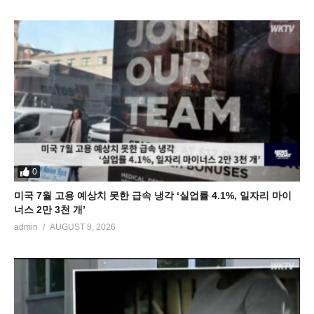
0
미국 7월 고용 예상치 못한 급속 냉각 ‘실업률 4.1%, 일자리 마이
너스 2만 3천 개’
admin
AUGUST 8, 2026