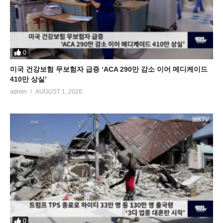
0
미국 건강보험 무보험자 급증 ‘ACA 290만 감소 이어 메디케이드
410만 상실’
admin
AUGUST 1, 2026
0