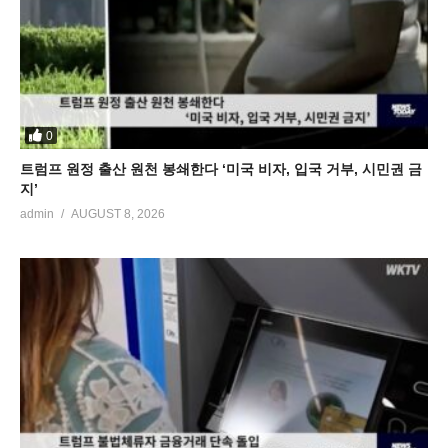
0
트럼프 원정 출산 원천 봉쇄한다 ‘미국 비자, 입국 거부, 시민권 금
지’
admin
AUGUST 8, 2026