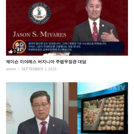
0
제이슨 미야레스 버지니아 주법무장관 대담
admin
SEPTEMBER 1, 2023