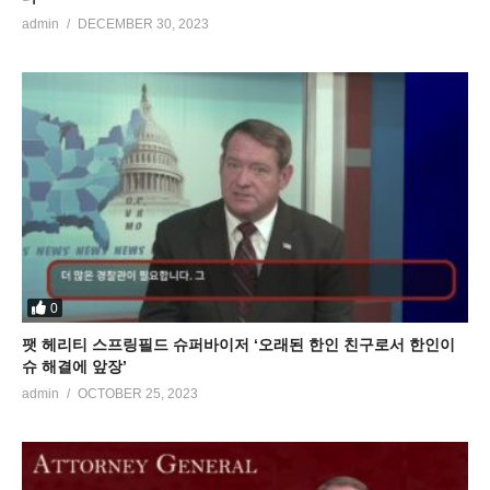
admin
DECEMBER 30, 2023
0
팻 헤리티 스프링필드 슈퍼바이저 ‘오래된 한인 친구로서 한인이
슈 해결에 앞장’
admin
OCTOBER 25, 2023