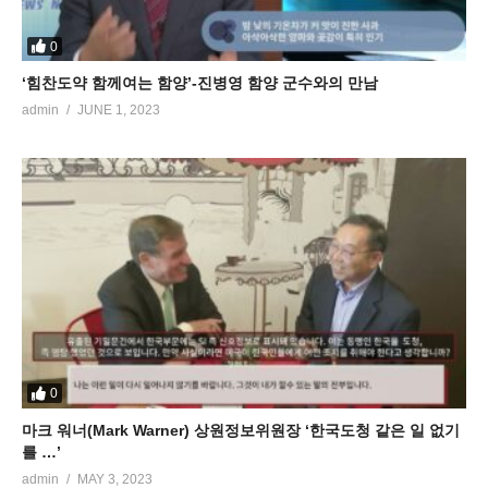
0
‘힘찬도약 함께여는 함양’-진병영 함양 군수와의 만남
admin
JUNE 1, 2023
0
마크 워너(Mark Warner) 상원정보위원장 ‘한국도청 같은 일 없기
를 …’
admin
MAY 3, 2023