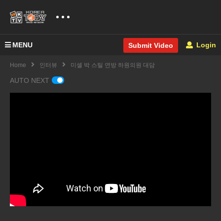
MENU
Login
Submit Video
Home
인터뷰
미셸 박 스틸 연방 하원의원 대담
AUTO NEXT