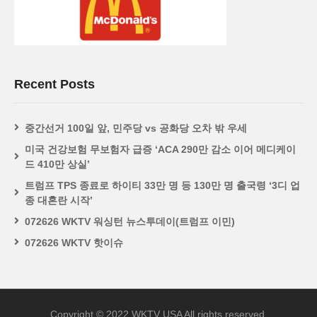
Recent Posts
중간선거 100일 앞, 민주당 vs 공화당 오차 밖 우세
미국 건강보험 무보험자 급증 ‘ACA 290만 감소 이어 메디케이
드 410만 상실’
트럼프 TPS 종료로 하이티 33만 명 등 130만 명 출국령 ‘3디 업
종 대혼란 시작’
072626 WKTV 워싱턴 뉴스투데이(트럼프 이민)
072626 WKTV 핫이슈
Copyright © 2022 WKTV USA All rights reserved.