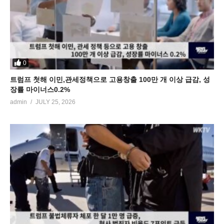
0
트럼프 첫해 이민,관세정책으로 고용창출 100만 개 이상 급감, 성
장률 마이너스0.2%
admin
JULY 25, 2026