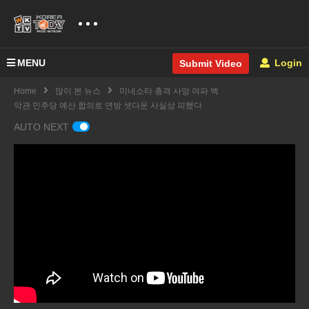
MENU
Login
Submit Video
Home
많이 본 뉴스
미네소타 총격 사망 여파 백
악관 민주당 예산 합의로 연방 셧다운 사실상 피했다
AUTO NEXT