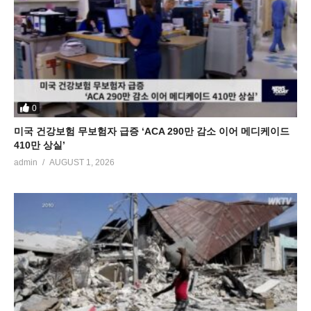
0
미국 건강보험 무보험자 급증 ‘ACA 290만 감소 이어 메디케이드
410만 상실’
admin
AUGUST 1, 2026