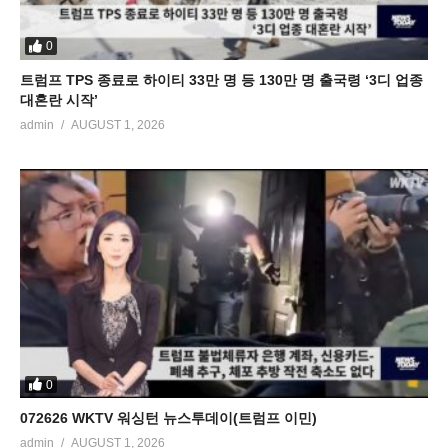
0
트럼프 TPS 종료로 하이티 33만 명 등 130만 명 출국령 ‘3디 업종
대혼란 시작’
admin
AUGUST 1, 2026
0
072626 WKTV 워싱턴 뉴스투데이(트럼프 이민)
admin
AUGUST 1, 2026