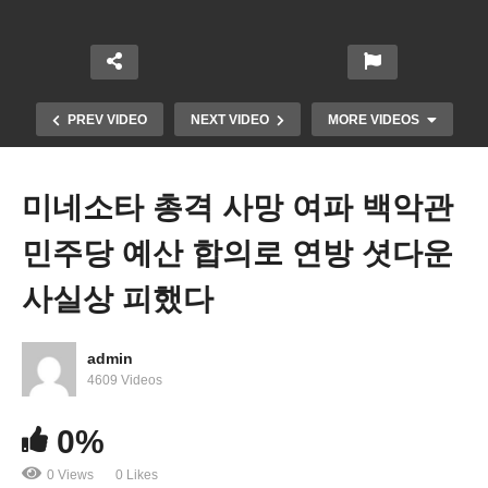
PREV VIDEO
NEXT VIDEO
MORE VIDEOS
미네소타 총격 사망 여파 백악관
민주당 예산 합의로 연방 셧다운
사실상 피했다
admin
트럼프 올해 대형 감세와 금리인하로 미국 경제 붐
4609 Videos
‘예년의 두 배인 5~6% 성장 자신’
0%
0 Views
0 Likes