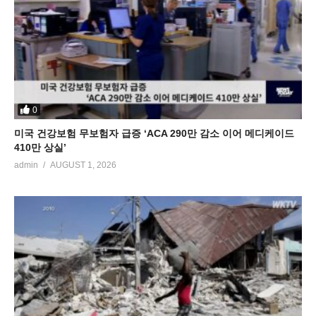
0
미국 건강보험 무보험자 급증 ‘ACA 290만 감소 이어 메디케이드
410만 상실’
admin
AUGUST 1, 2026