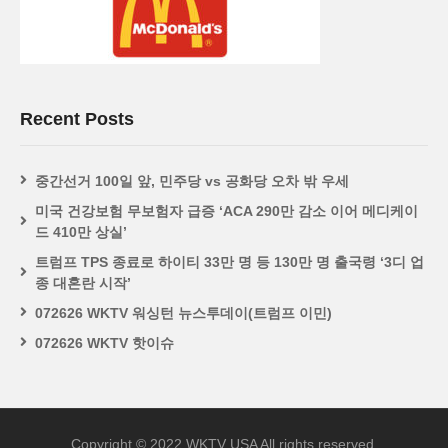
Recent Posts
중간선거 100일 앞, 민주당 vs 공화당 오차 밖 우세
미국 건강보험 무보험자 급증 ‘ACA 290만 감소 이어 메디케이
드 410만 상실’
트럼프 TPS 종료로 하이티 33만 명 등 130만 명 출국령 ‘3디 업
종 대혼란 시작’
072626 WKTV 워싱턴 뉴스투데이(트럼프 이민)
072626 WKTV 핫이슈
Copyright © 2022 WKTV USA All rights reserved.