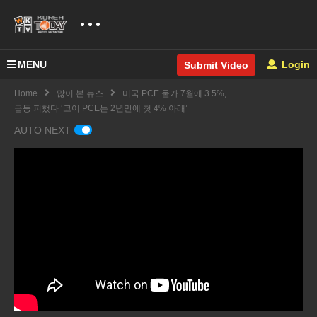
MENU
Login
Submit Video
Home
많이 본 뉴스
미국 PCE 물가 7월에 3.5%,
급등 피했다 ‘코어 PCE는 2년만에 첫 4% 아래’
AUTO NEXT