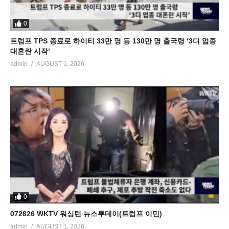
0
트럼프 TPS 종료로 하이티 33만 명 등 130만 명 출국령 ‘3디 업종
대혼란 시작’
admin
AUGUST 1, 2026
0
072626 WKTV 워싱턴 뉴스투데이(트럼프 이민)
admin
AUGUST 1, 2026