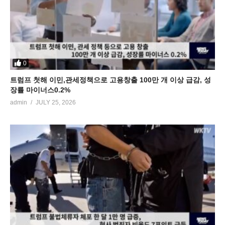
0
트럼프 첫해 이민,관세정책으로 고용창출 100만 개 이상 급감, 성
장률 마이너스0.2%
admin
JULY 25, 2026