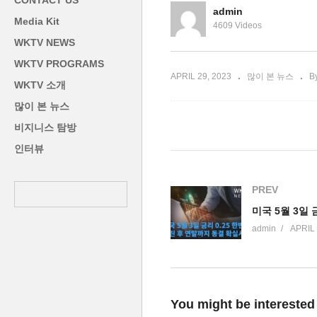
CONTACT US
 급락’
자 수수료 2배’
시
admin
Media Kit
4609 Videos
WKTV NEWS
WKTV PROGRAMS
APRIL 29, 2023
많이 본 뉴스
B
WKTV 소개
많이 본 뉴스
비지니스 탐방
인터뷰
PREV
admin
APRIL 
You might be interested