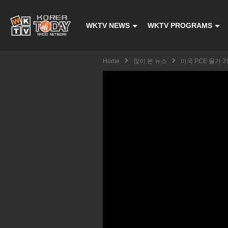
WKTV NEWS
WKTV PROGRAMS
Home
많이 본 뉴스
미국 PCE 물가 