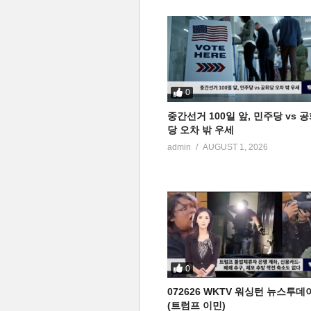
0
중간선거 100일 앞, 민주당 vs 
당 오차 밖 우세
admin
AUGUST 1, 2026
0
072626 WKTV 워싱턴 뉴스투데
(트럼프 이민)