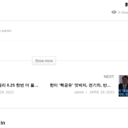
계속
0 Vie
y admin
Show more
NEXT
미국 5월 3일 금리 0.25 한번 더 올린 후 연말까지 동결 확실시
한미 ‘핵공유’ 엇박자, 전기차, 반도체 등 ‘경제빈손’
29, 2023
admin
APRIL 29, 2023
 in