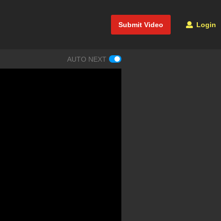
Submit Video
Login
AUTO NEXT