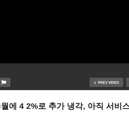
PREV VIDEO
3월에 4 2%로 추가 냉각, 아직 서비
국 5월 3일 금리 0.25 한번
미국 PCE 물가 3월에 4 2
 올린 후 연말까지 동결 확실
추가 냉각, 아직 서비스 인