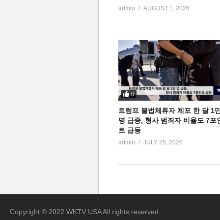
admin
AUGUST 1, 2026
0
트럼프 불법체류자 체포 한 달 1
명 급증, 형사 범죄자 비율도 7포
트 급등
admin
JULY 25, 2026
Copyright © 2022 WKTV USA All rights reserved.