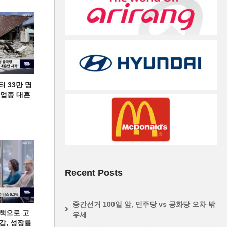
티 33만 명
디 업종 대혼
Recent Posts
중간선거 100일 앞, 민주당 vs 공화당 오차 밖
책으로 고
우세
급감, 성장률