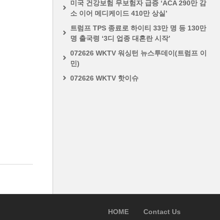
미국 건강보험 무보험자 급증 ‘ACA 290만 감
소 이어 메디케이드 410만 상실’
트럼프 TPS 종료로 하이티 33만 명 등 130만
명 출국령 ‘3디 업종 대혼란 시작’
072626 WKTV 워싱턴 뉴스투데이(트럼프 이
민)
072626 WKTV 핫이슈
HOME
Contact Us