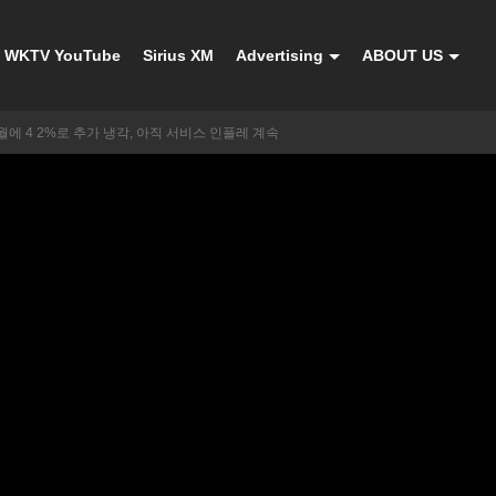
WKTV YouTube
Sirius XM
Advertising
ABOUT US
3월에 4 2%로 추가 냉각, 아직 서비스 인플레 계속