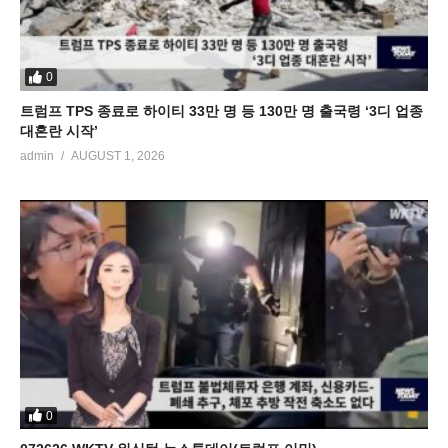
0
트럼프 TPS 종료로 하이티 33만 명 등 130만 명 출국령 ‘3디 업종
대혼란 시작’
admin
AUGUST 1, 2026
0