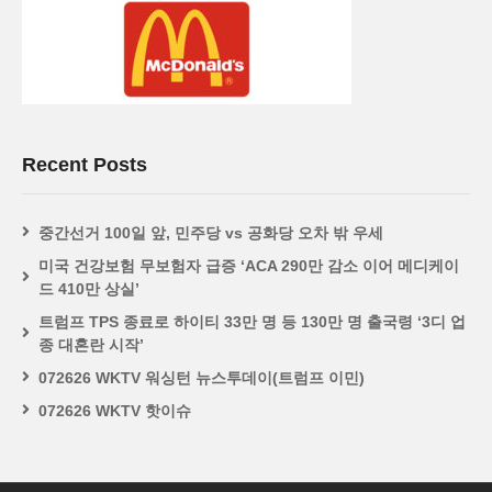
Recent Posts
중간선거 100일 앞, 민주당 vs 공화당 오차 밖 우세
미국 건강보험 무보험자 급증 ‘ACA 290만 감소 이어 메디케이
드 410만 상실’
트럼프 TPS 종료로 하이티 33만 명 등 130만 명 출국령 ‘3디 업
종 대혼란 시작’
072626 WKTV 워싱턴 뉴스투데이(트럼프 이민)
072626 WKTV 핫이슈