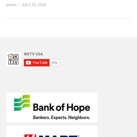
admin
JULY 25, 2026