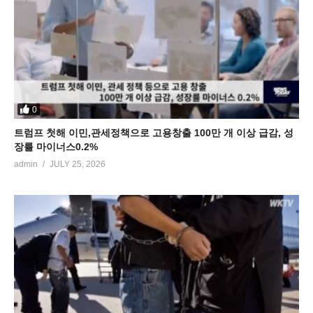
0
트럼프 첫해 이민,관세정책으로 고용창출 100만 개 이상 급감, 성
장률 마이너스0.2%
admin
JULY 25, 2026