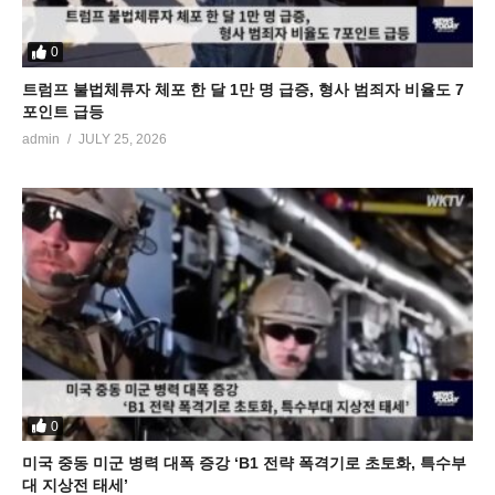
0
트럼프 불법체류자 체포 한 달 1만 명 급증, 형사 범죄자 비율도 7
포인트 급등
admin
JULY 25, 2026
0
미국 중동 미군 병력 대폭 증강 ‘B1 전략 폭격기로 초토화, 특수부
대 지상전 태세’