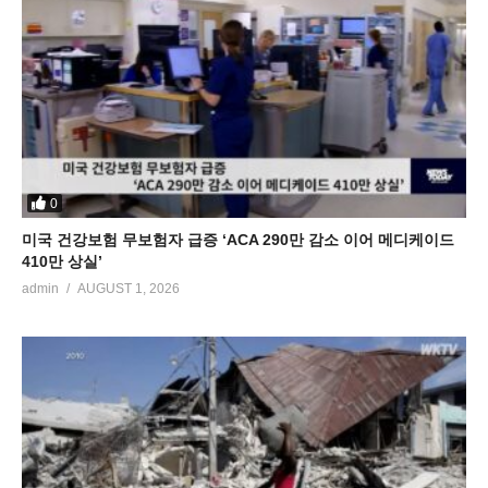
0
미국 건강보험 무보험자 급증 ‘ACA 290만 감소 이어 메디케이드
410만 상실’
admin
AUGUST 1, 2026