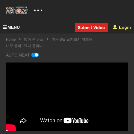
MENU
Login
Submit Video
Home
많이 본 뉴스
미국 8월 물가잡기 저조해
내주 금리 1%나 올리나
AUTO NEXT