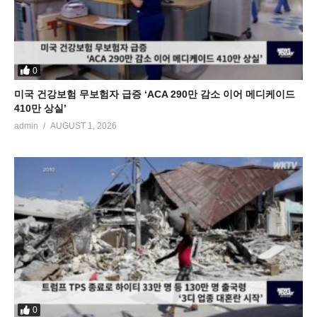
0
미국 건강보험 무보험자 급증 ‘ACA 290만 감소 이어 메디케이드
410만 상실’
admin
AUGUST 1, 2026
0