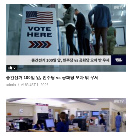
0
중간선거 100일 앞, 민주당 vs 공화당 오차 밖 우세
admin
AUGUST 1, 2026