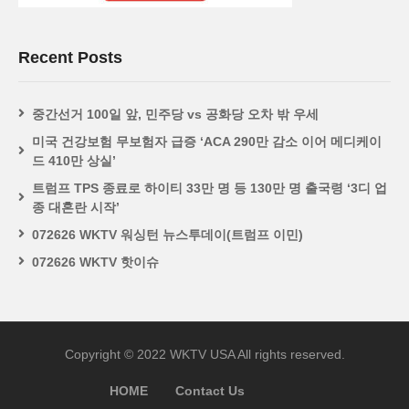
Recent Posts
중간선거 100일 앞, 민주당 vs 공화당 오차 밖 우세
미국 건강보험 무보험자 급증 ‘ACA 290만 감소 이어 메디케이
드 410만 상실’
트럼프 TPS 종료로 하이티 33만 명 등 130만 명 출국령 ‘3디 업
종 대혼란 시작’
072626 WKTV 워싱턴 뉴스투데이(트럼프 이민)
072626 WKTV 핫이슈
Copyright © 2022 WKTV USA All rights reserved.
HOME
Contact Us