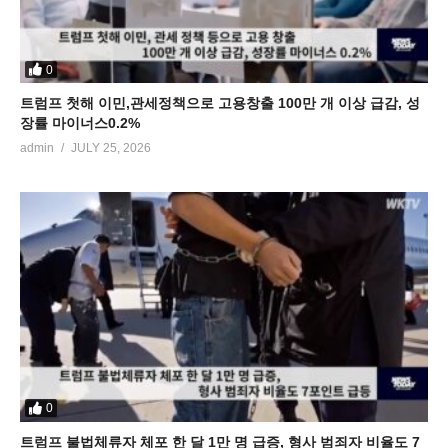
0
트럼프 첫해 이민,관세정책으로 고용창출 100만 개 이상 급감, 성
장률 마이너스0.2%
admin
JULY 25, 2026
0
트럼프 불법체류자 체포 한 달 1만 명 급증, 형사 범죄자 비율도 7