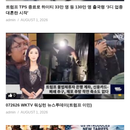
트럼프 TPS 종료로 하이티 33만 명 등 130만 명 출국령 ‘3디 업종
대혼란 시작’
admin
AUGUST 1, 2026
0
072626 WKTV 워싱턴 뉴스투데이(트럼프 이민)
admin
AUGUST 1, 2026