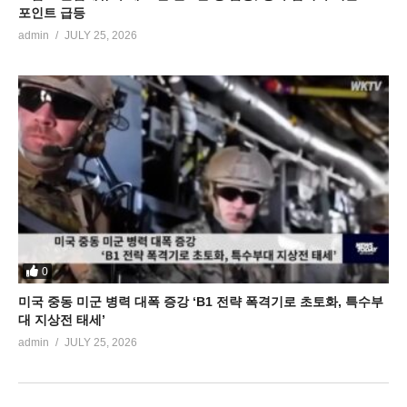
포인트 급등
admin
JULY 25, 2026
0
미국 중동 미군 병력 대폭 증강 ‘B1 전략 폭격기로 초토화, 특수부
대 지상전 태세’
admin
JULY 25, 2026