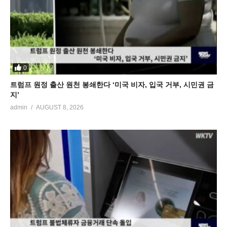
0
트럼프 원정 출산 원천 봉쇄한다 ‘미국 비자, 입국 거부, 시민권 금
지’
admin
AUGUST 8, 2026