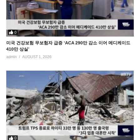
0
미국 건강보험 무보험자 급증 ‘ACA 290만 감소 이어 메디케이드
410만 상실’
admin
AUGUST 1, 2026
0