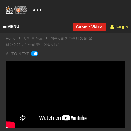
MENU
Login
Submit Video
Home
많이 본 뉴스
미국 6월 기준금리 동결 ‘올
해안 0 25포인트씩 두번 인상 예고’
AUTO NEXT