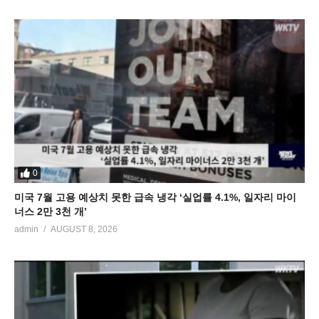
0
미국 7월 고용 예상치 못한 급속 냉각 ‘실업률 4.1%, 일자리 마이
너스 2만 3천 개’
admin
AUGUST 8, 2026