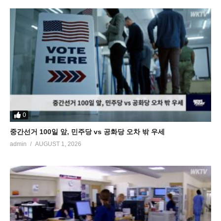
0
중간선거 100일 앞, 민주당 vs 공화당 오차 밖 우세
admin
AUGUST 1, 2026