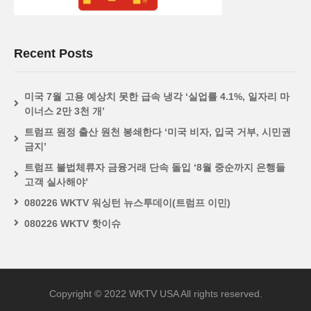
Recent Posts
미국 7월 고용 예상치 못한 급속 냉각 ‘실업률 4.1%, 일자리 마
이너스 2만 3천 개’
트럼프 원정 출산 원천 봉쇄한다 ‘미국 비자, 입국 거부, 시민권
금지’
트럼프 불법체류자 금융거래 단속 돌입 ‘8월 중순까지 은행들
고객 실사해야’
080226 WKTV 워싱턴 뉴스투데이(트럼프 이민)
080226 WKTV 핫이슈
Copyright © 2022 WKTV USA All rights reserved.