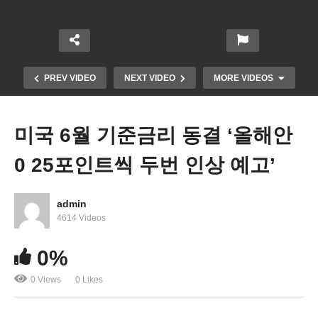
PREV VIDEO
NEXT VIDEO
MORE VIDEOS
미국 6월 기준금리 동결 ‘올해안
0 25포인트씩 두번 인상 예고’
admin
4614 Videos
바람 앞의 등불 DACA 종료 대비 드리머 보호법안
0%
초당적 추진 돌입
0 Views
0 Likes