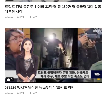
트럼프 TPS 종료로 하이티 33만 명 등 130만 명 출국령 ‘3디 업종
대혼란 시작’
admin
AUGUST 1, 2026
0
072626 WKTV 워싱턴 뉴스투데이(트럼프 이민)
admin
AUGUST 1, 2026