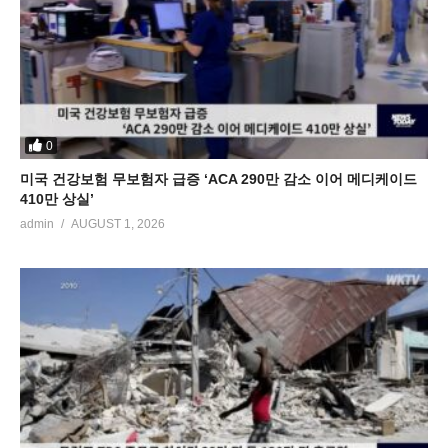
0
미국 건강보험 무보험자 급증 ‘ACA 290만 감소 이어 메디케이드
410만 상실’
admin
AUGUST 1, 2026