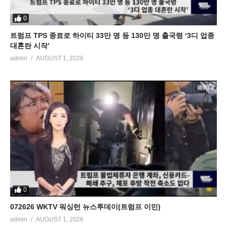
0
트럼프 TPS 종료로 하이티 33만 명 등 130만 명 출국령 ‘3디 업종
대혼란 시작’
admin
AUGUST 1, 2026
0
072626 WKTV 워싱턴 뉴스투데이(트럼프 이민)
admin
AUGUST 1, 2026