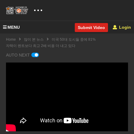
MENU
Login
Submit Video
Home
많이 본 뉴스
미국 50대 도시들 중에 81%
자택이 렌트보다 최고 2배 비용 더 내고 있다
AUTO NEXT