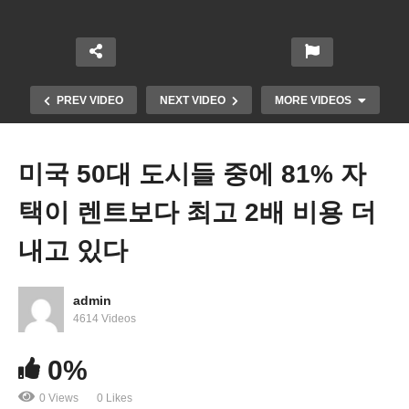
PREV VIDEO
NEXT VIDEO
MORE VIDEOS
미국 50대 도시들 중에 81% 자
택이 렌트보다 최고 2배 비용 더
내고 있다
admin
바이든 맥카시 예산합의 타결 근접 ‘국가 디폴트 없
4614 Videos
을 것’
0%
0 Views
0 Likes