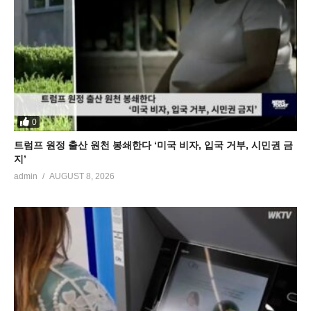
0
트럼프 원정 출산 원천 봉쇄한다 ‘미국 비자, 입국 거부, 시민권 금
지’
admin
AUGUST 8, 2026