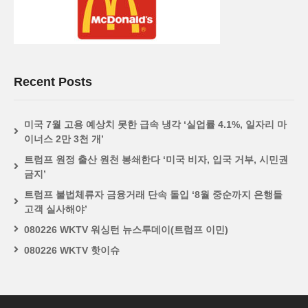
Recent Posts
미국 7월 고용 예상치 못한 급속 냉각 ‘실업률 4.1%, 일자리 마
이너스 2만 3천 개’
트럼프 원정 출산 원천 봉쇄한다 ‘미국 비자, 입국 거부, 시민권
금지’
트럼프 불법체류자 금융거래 단속 돌입 ‘8월 중순까지 은행들
고객 실사해야’
080226 WKTV 워싱턴 뉴스투데이(트럼프 이민)
080226 WKTV 핫이슈